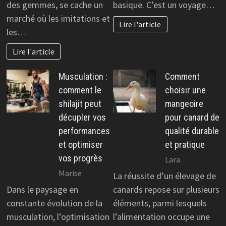
des gemmes, se cache un
basique. C’est un voyage…
marché où les imitations et
Lire l'article
les…
Lire l'article
Musculation :
Comment
comment le
choisir une
shilajit peut
mangeoire
décupler vos
pour canard de
performances
qualité durable
et optimiser
et pratique
vos progrès
Lara
Marise
La réussite d’un élevage de
Dans le paysage en
canards repose sur plusieurs
constante évolution de la
éléments, parmi lesquels
musculation, l’optimisation
l’alimentation occupe une