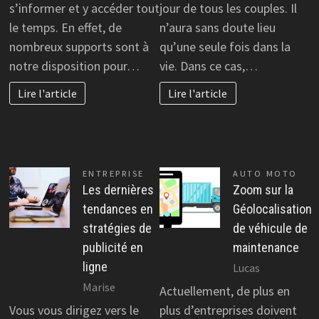
s’informer et y accéder tout
jour de tous les couples. Il
le temps. En effet, de
n’aura sans doute lieu
nombreux supports sont à
qu’une seule fois dans la
notre disposition pour…
vie. Dans ce cas,…
Lire l'article
Lire l'article
ENTREPRISE
AUTO MOTO
Les dernières
Zoom sur la
tendances en
Géolocalisation
stratégies de
de véhicule de
publicité en
maintenance
ligne
Lucas
Marise
Actuellement, de plus en
Vous vous dirigez vers le
plus d’entreprises doivent