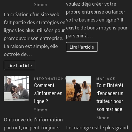
voulez déjà créer votre
Simon
propre entreprise ou lancer
La création d’un site web
votre business en ligne ? Il
fait partie des stratégies en
existe de bons moyens pour
lignes les plus utilisées pour
parvenir à…
promouvoir son entreprise.
La raison est simple, elle
Lire l'article
octroie de…
Lire l'article
INFORMATIONS
MARIAGE
Comment
Tout l’intérêt
s’informer en
d’engager un
ligne ?
traiteur pour
son mariage
Simon
Simon
On trouve de l’information
partout, on peut toujours
Le mariage est le plus grand