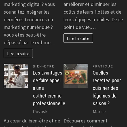
marketing digital ? Vous
améliorer et diminuer les
souhaitez intégrer les
coûts de leurs flottes et de
dernières tendances en
leurs équipes mobiles. De ce
marketing numérique ?
point de vue,…
Vous êtes peut-être
Lire la suite
dépassé par le rythme…
Lire la suite
BIEN-ÊTRE
PRATIQUE
Les avantages
Quelles
de faire appel
recettes pour
à une
cuisiner des
esthéticienne
légumes de
professionnelle
saison ?
Povoski
Marise
Au cœur du bien-être et de
Découvrez comment