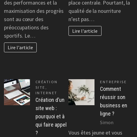
des performances et la
place centrale. Pourtant, la
maximisation des progrès
qualité de la nourriture
sont au cœur des
n’est pas…
préoccupations des
Lire l'article
sportifs. Le…
Lire l'article
CRÉATION
ENTREPRISE
SITE
,
Comment
INTERNET
réussir son
Création d’un
business en
site web :
ligne ?
pourquoi et à
Simon
qui faire appel
Vous êtes jeune et vous
?