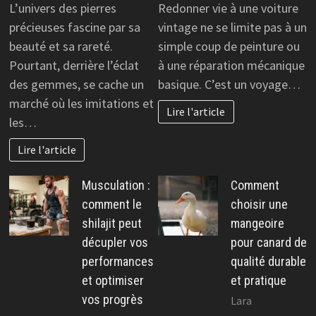
L’univers des pierres
Redonner vie à une voiture
précieuses fascine par sa
vintage ne se limite pas à un
beauté et sa rareté.
simple coup de peinture ou
Pourtant, derrière l’éclat
à une réparation mécanique
des gemmes, se cache un
basique. C’est un voyage…
marché où les imitations et
Lire l'article
les…
Lire l'article
Musculation :
Comment
comment le
choisir une
shilajit peut
mangeoire
décupler vos
pour canard de
performances
qualité durable
et optimiser
et pratique
vos progrès
Lara