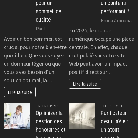
pour un
un contenu
sommeil de
performant ?
qualité
Emna Amouna
Paul
En 2025, le monde
Avoir un bon sommeil est
numérique occupe une place
crucial pour notre bien-être
centrale. En effet, chaque
quotidien. Que vous soyez
mot publié sur votre site
un dormeur léger ou que
Web peut avoir un impact
vous ayez besoin d’un
positif direct sur…
soutien optimal, la…
Lire la suite
Lire la suite
ENTREPRISE
LIFESTYLE
Optimiser la
Purificateur
gestion des
d’eau LaVie :
honoraires et
un atout
le suivi des
contre la