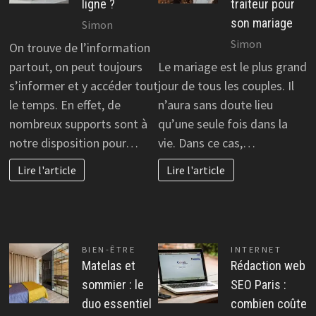
ligne ?
traiteur pour
son mariage
Simon
Simon
On trouve de l’information
partout, on peut toujours
Le mariage est le plus grand
s’informer et y accéder tout
jour de tous les couples. Il
le temps. En effet, de
n’aura sans doute lieu
nombreux supports sont à
qu’une seule fois dans la
notre disposition pour…
vie. Dans ce cas,…
Lire l'article
Lire l'article
BIEN-ÊTRE
INTERNET
Matelas et
Rédaction web
sommier : le
SEO Paris :
duo essentiel
combien coûte