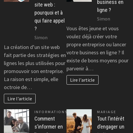
business en
site web :
ligne ?
pourquoi et à
Simon
qui faire appel
Vous êtes jeune et vous
?
voulez déjà créer votre
Simon
propre entreprise ou lancer
La création d’un site web
votre business en ligne ? Il
fait partie des stratégies en
existe de bons moyens pour
lignes les plus utilisées pour
parvenir à…
promouvoir son entreprise.
La raison est simple, elle
Lire l'article
octroie de…
Lire l'article
INFORMATIONS
MARIAGE
Comment
Tout l’intérêt
s’informer en
d’engager un