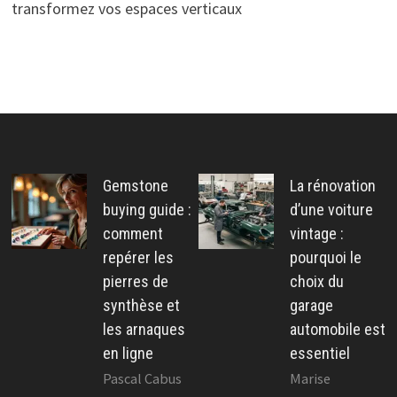
transformez vos espaces verticaux
Gemstone
La rénovation
buying guide :
d’une voiture
comment
vintage :
repérer les
pourquoi le
pierres de
choix du
synthèse et
garage
les arnaques
automobile est
en ligne
essentiel
Pascal Cabus
Marise