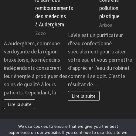
remboursements
pollution
des médecins
plastique
à Auderghem
Arisoa
Zozo
LaVie est un purificateur
À Auderghem, commune
d’eau confectionné
verdoyante de la région
spécialement pour traiter
bruxelloise, les médecins
votre eau et vous permettre
indépendants consacrent
d’apprécier l’eau du robinet
leur énergie à prodiguer des
comme il se doit. C’est le
soins de qualité à leurs
résultat de…
patients. Cependant, la…
Lire la suite
Lire la suite
We use cookies to ensure that we give you the best
experience on our website. If you continue to use this site we