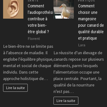
SANTÉ
PRATIQUE
Comment
Comment
l’audioprothésiste
choisir une
contribue à
mangeoire
votre bien-
pour canard de
être global ?
qualité durable
et pratique
Florent
Lara
Le bien-être ne se limite pas
à l’absence de maladie. Il
La réussite d’un élevage de
englobe l’équilibre physique,
canards repose sur plusieurs
mental et social de chaque
éléments, parmi lesquels
individu. Dans cette
l’alimentation occupe une
approche holistique de…
place centrale. Pourtant, la
qualité de la nourriture
Lire la suite
n’est pas…
Lire la suite