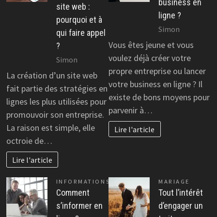
business en
site web :
ligne ?
pourquoi et à
Simon
qui faire appel
Vous êtes jeune et vous
?
voulez déjà créer votre
Simon
propre entreprise ou lancer
La création d’un site web
votre business en ligne ? Il
fait partie des stratégies en
existe de bons moyens pour
lignes les plus utilisées pour
parvenir à…
promouvoir son entreprise.
La raison est simple, elle
Lire l'article
octroie de…
Lire l'article
INFORMATIONS
MARIAGE
Comment
Tout l’intérêt
s’informer en
d’engager un