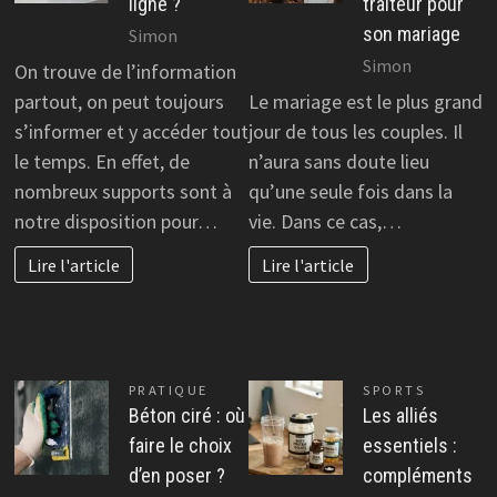
ligne ?
traiteur pour
son mariage
Simon
Simon
On trouve de l’information
partout, on peut toujours
Le mariage est le plus grand
s’informer et y accéder tout
jour de tous les couples. Il
le temps. En effet, de
n’aura sans doute lieu
nombreux supports sont à
qu’une seule fois dans la
notre disposition pour…
vie. Dans ce cas,…
Lire l'article
Lire l'article
PRATIQUE
SPORTS
Béton ciré : où
Les alliés
faire le choix
essentiels :
d’en poser ?
compléments