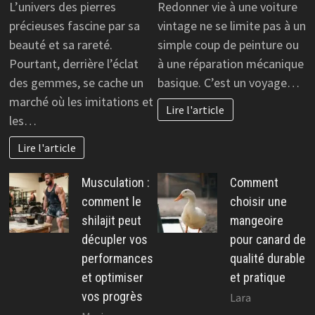
L’univers des pierres
Redonner vie à une voiture
précieuses fascine par sa
vintage ne se limite pas à un
beauté et sa rareté.
simple coup de peinture ou
Pourtant, derrière l’éclat
à une réparation mécanique
des gemmes, se cache un
basique. C’est un voyage…
marché où les imitations et
Lire l'article
les…
Lire l'article
Musculation :
Comment
comment le
choisir une
shilajit peut
mangeoire
décupler vos
pour canard de
performances
qualité durable
et optimiser
et pratique
vos progrès
Lara