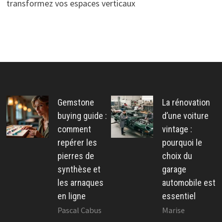
transformez vos espaces verticaux
Gemstone
La rénovation
buying guide :
d’une voiture
comment
vintage :
repérer les
pourquoi le
pierres de
choix du
synthèse et
garage
les arnaques
automobile est
en ligne
essentiel
Pascal Cabus
Marise