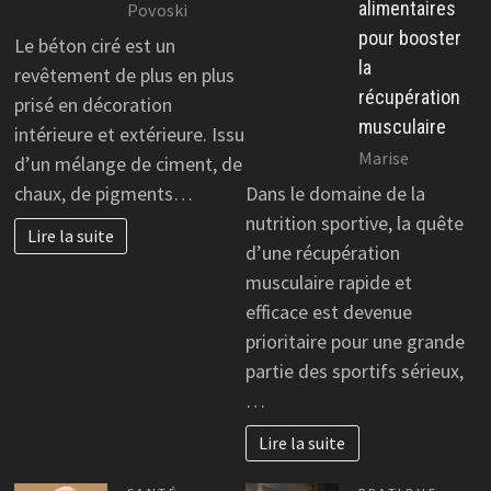
alimentaires
Povoski
pour booster
Le béton ciré est un
la
revêtement de plus en plus
récupération
prisé en décoration
musculaire
intérieure et extérieure. Issu
Marise
d’un mélange de ciment, de
chaux, de pigments…
Dans le domaine de la
nutrition sportive, la quête
Lire la suite
d’une récupération
musculaire rapide et
efficace est devenue
prioritaire pour une grande
partie des sportifs sérieux,
…
Lire la suite