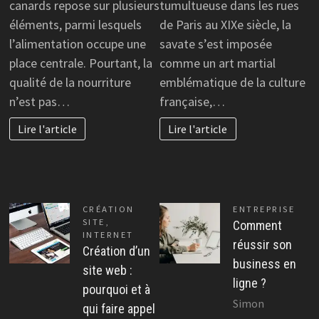
canards repose sur plusieurs
tumultueuse dans les rues
éléments, parmi lesquels
de Paris au XIXe siècle, la
l’alimentation occupe une
savate s’est imposée
place centrale. Pourtant, la
comme un art martial
qualité de la nourriture
emblématique de la culture
n’est pas…
française,…
Lire l'article
Lire l'article
CRÉATION
ENTREPRISE
SITE
,
Comment
INTERNET
réussir son
Création d’un
business en
site web :
ligne ?
pourquoi et à
Simon
qui faire appel