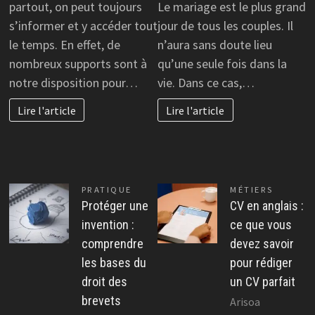
partout, on peut toujours
Le mariage est le plus grand
s’informer et y accéder tout
jour de tous les couples. Il
le temps. En effet, de
n’aura sans doute lieu
nombreux supports sont à
qu’une seule fois dans la
notre disposition pour…
vie. Dans ce cas,…
Lire l'article
Lire l'article
PRATIQUE
MÉTIERS
Protéger une
CV en anglais :
invention :
ce que vous
comprendre
devez savoir
les bases du
pour rédiger
droit des
un CV parfait
brevets
Arisoa