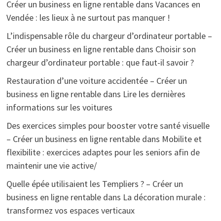
Créer un business en ligne rentable
dans
Vacances en
Vendée : les lieux à ne surtout pas manquer !
L’indispensable rôle du chargeur d’ordinateur portable –
Créer un business en ligne rentable
dans
Choisir son
chargeur d’ordinateur portable : que faut-il savoir ?
Restauration d’une voiture accidentée – Créer un
business en ligne rentable
dans
Lire les dernières
informations sur les voitures
Des exercices simples pour booster votre santé visuelle
– Créer un business en ligne rentable
dans
Mobilite et
flexibilite : exercices adaptes pour les seniors afin de
maintenir une vie active/
Quelle épée utilisaient les Templiers ? – Créer un
business en ligne rentable
dans
La décoration murale :
transformez vos espaces verticaux