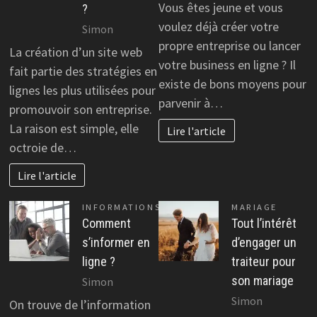
Vous êtes jeune et vous
?
voulez déjà créer votre
Simon
propre entreprise ou lancer
La création d’un site web
votre business en ligne ? Il
fait partie des stratégies en
existe de bons moyens pour
lignes les plus utilisées pour
parvenir à…
promouvoir son entreprise.
La raison est simple, elle
Lire l'article
octroie de…
Lire l'article
INFORMATIONS
MARIAGE
Comment
Tout l’intérêt
s’informer en
d’engager un
ligne ?
traiteur pour
son mariage
Simon
Simon
On trouve de l’information