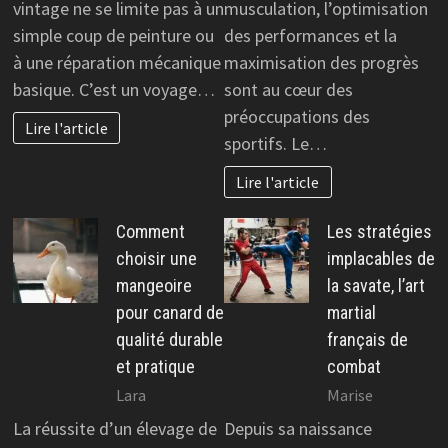
vintage ne se limite pas à un
musculation, l’optimisation
simple coup de peinture ou
des performances et la
à une réparation mécanique
maximisation des progrès
basique. C’est un voyage…
sont au cœur des
préoccupations des
Lire l'article
sportifs. Le…
Lire l'article
Comment
Les stratégies
choisir une
implacables de
mangeoire
la savate, l’art
pour canard de
martial
qualité durable
français de
et pratique
combat
Lara
Marise
La réussite d’un élevage de
Depuis sa naissance