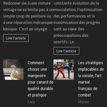
Redonner vie à une voiture
constante évolution de la
vintage ne se limite pas à un
musculation, l’optimisation
simple coup de peinture ou
des performances et la
à une réparation mécanique
maximisation des progrès
basique. C’est un voyage…
sont au cœur des
préoccupations des
Lire l'article
sportifs. Le…
Lire l'article
Comment
Les stratégies
choisir une
implacables de
mangeoire
la savate, l’art
pour canard de
martial
qualité durable
français de
et pratique
combat
Lara
Marise