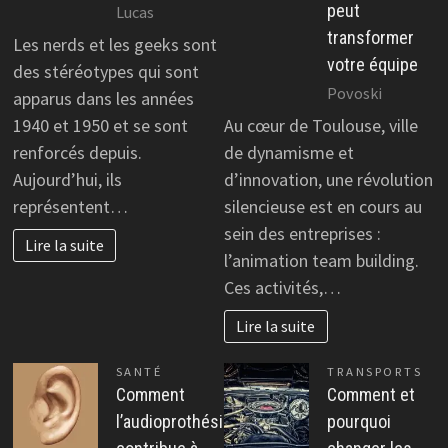
peut
Lucas
transformer
Les nerds et les geeks sont
votre équipe
des stéréotypes qui sont
Povoski
apparus dans les années
1940 et 1950 et se sont
Au cœur de Toulouse, ville
renforcés depuis.
de dynamisme et
Aujourd’hui, ils
d’innovation, une révolution
représentent…
silencieuse est en cours au
sein des entreprises :
Lire la suite
l’animation team building.
Ces activités,…
Lire la suite
SANTÉ
TRANSPORTS
Comment
Comment et
l’audioprothésiste
pourquoi