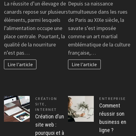
La réussite d’un élevage de
Depuis sa naissance
canards repose sur plusieurs
tumultueuse dans les rues
éléments, parmi lesquels
de Paris au XIXe siècle, la
l’alimentation occupe une
savate s’est imposée
place centrale. Pourtant, la
comme un art martial
qualité de la nourriture
emblématique de la culture
n’est pas…
française,…
Lire l'article
Lire l'article
CRÉATION
ENTREPRISE
SITE
,
Comment
INTERNET
réussir son
Création d’un
business en
site web :
ligne ?
pourquoi et à