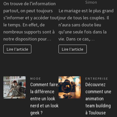
Simon
On trouve de l’information
partout, on peut toujours
Le mariage est le plus grand
s’informer et y accéder tout
jour de tous les couples. Il
le temps. En effet, de
n’aura sans doute lieu
nombreux supports sont à
qu’une seule fois dans la
notre disposition pour…
vie. Dans ce cas,…
Lire l'article
Lire l'article
MODE
ENTREPRISE
Comment faire
Découvrez
la différence
comment une
entre un look
animation
nerd et un look
team building
geek ?
à Toulouse