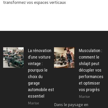
transformez vos espaces verticaux
La rénovation
Musculation :
d’une voiture
comment le
vintage :
shilajit peut
pourquoi le
décupler vos
choix du
performances
garage
et optimiser
automobile est
vos progrès
essentiel
Marise
Marise
Dans le paysage en