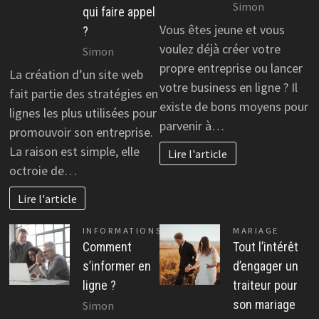
Simon
qui faire appel
Vous êtes jeune et vous
?
voulez déjà créer votre
Simon
propre entreprise ou lancer
La création d’un site web
votre business en ligne ? Il
fait partie des stratégies en
existe de bons moyens pour
lignes les plus utilisées pour
parvenir à…
promouvoir son entreprise.
La raison est simple, elle
Lire l'article
octroie de…
Lire l'article
INFORMATIONS
MARIAGE
Comment
Tout l’intérêt
s’informer en
d’engager un
ligne ?
traiteur pour
son mariage
Simon