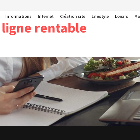
Informations
Internet
Création site
Lifestyle
Loisirs
Ma
 ligne rentable