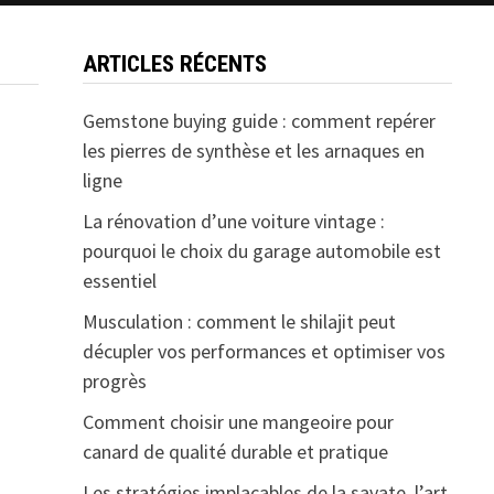
ARTICLES RÉCENTS
Gemstone buying guide : comment repérer
les pierres de synthèse et les arnaques en
ligne
La rénovation d’une voiture vintage :
pourquoi le choix du garage automobile est
essentiel
Musculation : comment le shilajit peut
décupler vos performances et optimiser vos
progrès
Comment choisir une mangeoire pour
canard de qualité durable et pratique
Les stratégies implacables de la savate, l’art