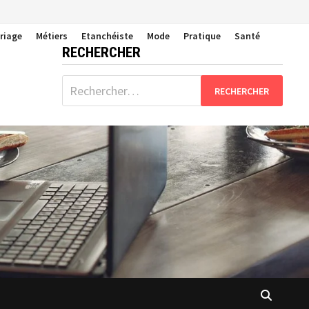
riage
Métiers
Etanchéiste
Mode
Pratique
Santé
RECHERCHER
Rechercher :