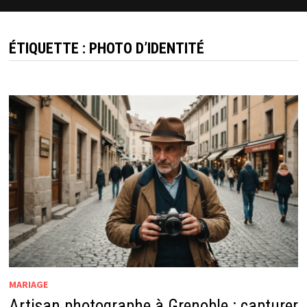
ÉTIQUETTE :
PHOTO D’IDENTITÉ
MARIAGE
Artisan photographe à Grenoble : capturer