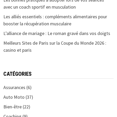
avec un coach sportif en musculation
Les alliés essentiels : compléments alimentaires pour
booster la récupération musculaire
L’alliance de mariage : Le roman gravé dans vos doigts
Meilleurs Sites de Paris sur la Coupe du Monde 2026 :
casino et paris
CATÉGORIES
Assurances
(6)
Auto Moto
(37)
Bien-être
(22)
Coaching
(9)