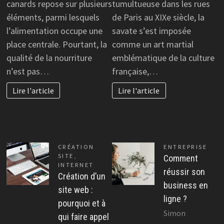
canards repose sur plusieurs
tumultueuse dans les rues
éléments, parmi lesquels
de Paris au XIXe siècle, la
l’alimentation occupe une
savate s’est imposée
place centrale. Pourtant, la
comme un art martial
qualité de la nourriture
emblématique de la culture
n’est pas…
française,…
Lire l'article
Lire l'article
CRÉATION
ENTREPRISE
SITE
,
Comment
INTERNET
réussir son
Création d’un
business en
site web :
ligne ?
pourquoi et à
Simon
qui faire appel