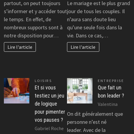
partout, on peut toujours
Le mariage est le plus grand
s’informer et y accéder tout
jour de tous les couples. Il
le temps. En effet, de
n’aura sans doute lieu
nombreux supports sont à
qu’une seule fois dans la
notre disposition pour…
vie. Dans ce cas,…
Lire l'article
Lire l'article
LOISIRS
ENTREPRISE
Et si vous
Que fait un
testiez un jeu
bon leader ?
de logique
Valentina
pour pimenter
On dit généralement que
vos pauses ?
personne n’est né
Gabriel Roche
leader. Avec de la