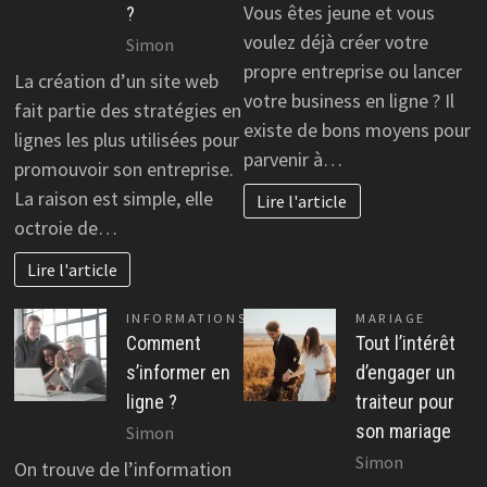
Vous êtes jeune et vous
?
voulez déjà créer votre
Simon
propre entreprise ou lancer
La création d’un site web
votre business en ligne ? Il
fait partie des stratégies en
existe de bons moyens pour
lignes les plus utilisées pour
parvenir à…
promouvoir son entreprise.
La raison est simple, elle
Lire l'article
octroie de…
Lire l'article
INFORMATIONS
MARIAGE
Comment
Tout l’intérêt
s’informer en
d’engager un
ligne ?
traiteur pour
son mariage
Simon
Simon
On trouve de l’information