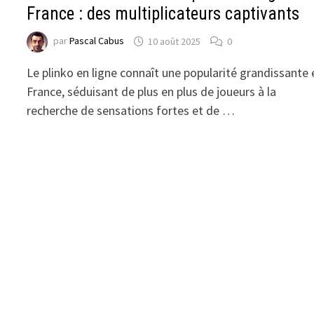
France : des multiplicateurs captivants
par
Pascal Cabus
10 août 2025
0
Le plinko en ligne connaît une popularité grandissante 
France, séduisant de plus en plus de joueurs à la
recherche de sensations fortes et de …