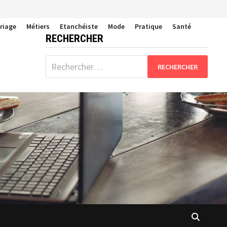
riage
Métiers
Etanchéiste
Mode
Pratique
Santé
RECHERCHER
Rechercher :