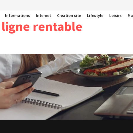
Informations
Internet
Création site
Lifestyle
Loisirs
Ma
 ligne rentable