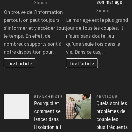
son mariage
Simon
Simon
On trouve de l’information
partout, on peut toujours
Le mariage est le plus grand
s’informer et y accéder tout
jour de tous les couples. Il
le temps. En effet, de
n’aura sans doute lieu
nombreux supports sont à
qu’une seule fois dans la
notre disposition pour…
vie. Dans ce cas,…
Lire l'article
Lire l'article
ETANCHÉISTE
PRATIQUE
Pourquoi et
Quels sont les
comment se
problèmes de
lancer dans
couple les
l’isolation à 1
plus fréquents