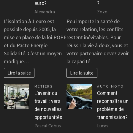
euro?
?
Alexandra
Zozo
L’isolation à 1 euro est
Peu importe la santé de
possible depuis 2005, la
votre relation, les conflits
mise en place de la loi POPE
restent inévitables. Pour
et du Pacte Energie
réussir la vie à deux, vous et
Solidarité. C’est un moyen
votre partenaire devez avoir
modique…
la capacité…
Lire la suite
Lire la suite
MÉTIERS
AUTO MOTO
L’avenir du
Comment
travail : vers
reconnaître un
de nouvelles
problème de
opportunités
transmission?
Pascal Cabus
Lucas