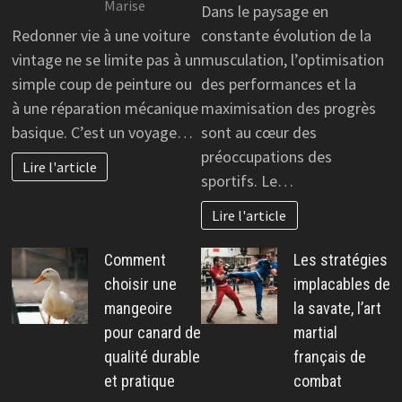
Marise
Dans le paysage en
Redonner vie à une voiture
constante évolution de la
vintage ne se limite pas à un
musculation, l’optimisation
simple coup de peinture ou
des performances et la
à une réparation mécanique
maximisation des progrès
basique. C’est un voyage…
sont au cœur des
préoccupations des
Lire l'article
sportifs. Le…
Lire l'article
Comment
Les stratégies
choisir une
implacables de
mangeoire
la savate, l’art
pour canard de
martial
qualité durable
français de
et pratique
combat