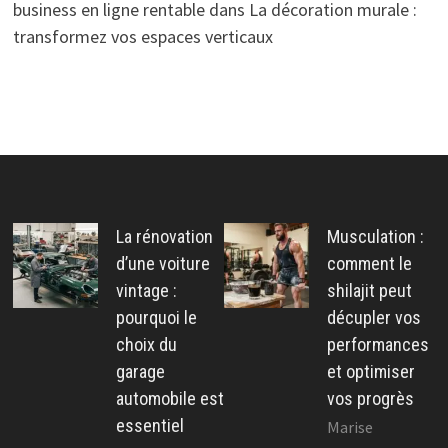
business en ligne rentable
dans
La décoration murale :
transformez vos espaces verticaux
La rénovation
Musculation :
d’une voiture
comment le
vintage :
shilajit peut
pourquoi le
décupler vos
choix du
performances
garage
et optimiser
automobile est
vos progrès
essentiel
Marise