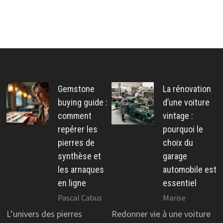
Gemstone
La rénovation
buying guide :
d’une voiture
comment
vintage :
repérer les
pourquoi le
pierres de
choix du
synthèse et
garage
les arnaques
automobile est
en ligne
essentiel
Pascal Cabus
Marise
L’univers des pierres
Redonner vie à une voiture