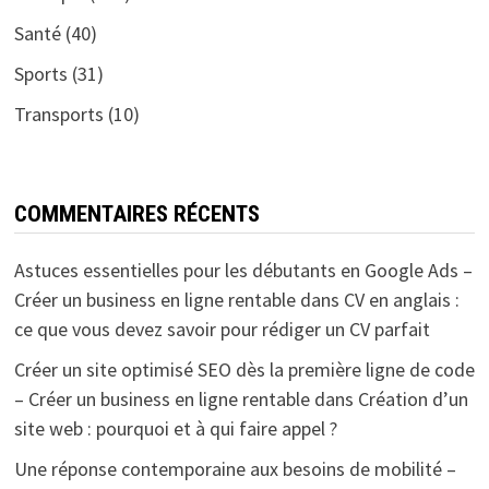
Santé
(40)
Sports
(31)
Transports
(10)
COMMENTAIRES RÉCENTS
Astuces essentielles pour les débutants en Google Ads –
Créer un business en ligne rentable
dans
CV en anglais :
ce que vous devez savoir pour rédiger un CV parfait
Créer un site optimisé SEO dès la première ligne de code
– Créer un business en ligne rentable
dans
Création d’un
site web : pourquoi et à qui faire appel ?
Une réponse contemporaine aux besoins de mobilité –