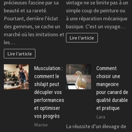
précieuses fascine par sa
vintage ne se limite pas à un
beauté et sa rareté.
simple coup de peinture ou
Pourtant, derrière l’éclat
à une réparation mécanique
des gemmes, se cache un
basique. C’est un voyage…
marché où les imitations et
Lire l'article
les…
Lire l'article
Musculation :
Comment
comment le
choisir une
shilajit peut
mangeoire
décupler vos
pour canard de
performances
qualité durable
et optimiser
et pratique
vos progrès
Lara
Marise
La réussite d’un élevage de