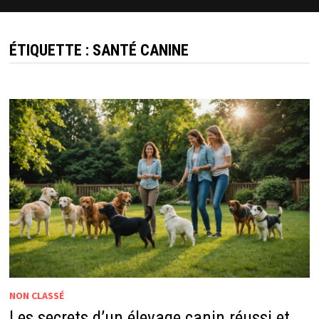
ÉTIQUETTE :
SANTÉ CANINE
NON CLASSÉ
Les secrets d’un élevage canin réussi et