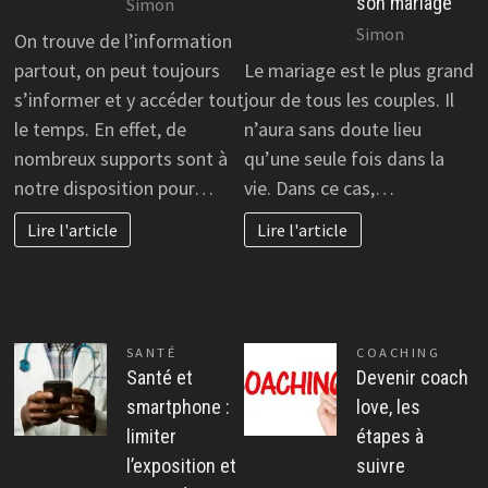
son mariage
Simon
Simon
On trouve de l’information
partout, on peut toujours
Le mariage est le plus grand
s’informer et y accéder tout
jour de tous les couples. Il
le temps. En effet, de
n’aura sans doute lieu
nombreux supports sont à
qu’une seule fois dans la
notre disposition pour…
vie. Dans ce cas,…
Lire l'article
Lire l'article
SANTÉ
COACHING
Santé et
Devenir coach
smartphone :
love, les
limiter
étapes à
l’exposition et
suivre