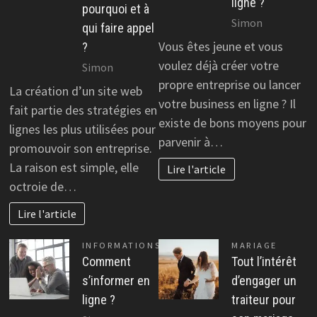
ligne ?
pourquoi et à
Simon
qui faire appel
Vous êtes jeune et vous
?
voulez déjà créer votre
Simon
propre entreprise ou lancer
La création d’un site web
votre business en ligne ? Il
fait partie des stratégies en
existe de bons moyens pour
lignes les plus utilisées pour
parvenir à…
promouvoir son entreprise.
La raison est simple, elle
Lire l'article
octroie de…
Lire l'article
INFORMATIONS
MARIAGE
Comment
Tout l’intérêt
s’informer en
d’engager un
ligne ?
traiteur pour