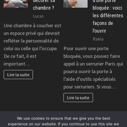
décorer sa
d’une porte
chambre ?
bloquée : voici
les différentes
Lucas
façons de
Une chambre à coucher est
l’ouvrir
un espace privé qui devrait
Rakia
refléter la personnalité de
celui ou celle qui l’occupe.
Pour ouvrir une porte
De ce fait, il est
bloquée, vous pouvez faire
important…
appel à un serrurier Paris qui
pourra ouvrir la porte à
Lire la suite
l’aide d’outils spécialisés
pour serruriers. Si vous…
Lire la suite
We use cookies to ensure that we give you the best
experience on our website. If you continue to use this site we