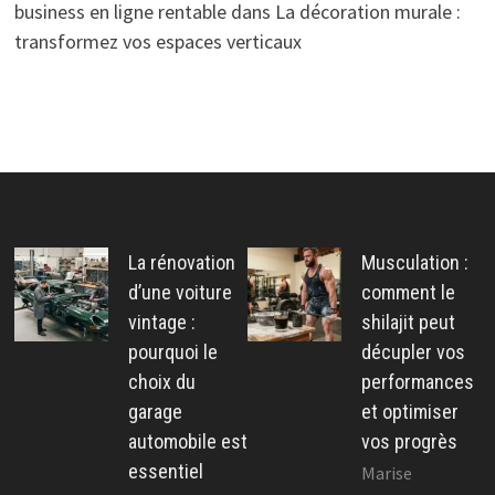
business en ligne rentable
dans
La décoration murale :
transformez vos espaces verticaux
La rénovation
Musculation :
d’une voiture
comment le
vintage :
shilajit peut
pourquoi le
décupler vos
choix du
performances
garage
et optimiser
automobile est
vos progrès
essentiel
Marise