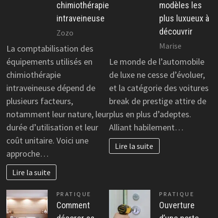
chimiothérapie
modèles les
intraveineuse
plus luxueux à
découvrir
Zozo
Marise
La comptabilisation des
équipements utilisés en
Le monde de l’automobile
chimiothérapie
de luxe ne cesse d’évoluer,
intraveineuse dépend de
et la catégorie des voitures
plusieurs facteurs,
break de prestige attire de
notamment leur nature, leur
plus en plus d’adeptes.
durée d’utilisation et leur
Alliant habilement…
coût unitaire. Voici une
Lire la suite
approche…
Lire la suite
PRATIQUE
PRATIQUE
Comment
Ouverture