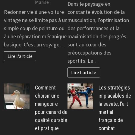
Marise
Dans le paysage en
Redonner vie à une voiture
constante évolution de la
vintage ne se limite pas à un
musculation, l’optimisation
simple coup de peinture ou
des performances et la
à une réparation mécanique
maximisation des progrès
basique. C’est un voyage…
sont au cœur des
préoccupations des
Lire l'article
sportifs. Le…
Lire l'article
Comment
Les stratégies
choisir une
implacables de
mangeoire
la savate, l’art
pour canard de
martial
qualité durable
français de
et pratique
combat