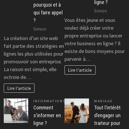
ligne ?
pourquoi et à
Simon
qui faire appel
Vous êtes jeune et vous
?
voulez déjà créer votre
Simon
propre entreprise ou lancer
La création d’un site web
votre business en ligne ? Il
fait partie des stratégies en
existe de bons moyens pour
lignes les plus utilisées pour
parvenir à…
promouvoir son entreprise.
La raison est simple, elle
Lire l'article
octroie de…
Lire l'article
INFORMATIONS
MARIAGE
Comment
Tout l’intérêt
s’informer en
d’engager un
ligne ?
traiteur pour