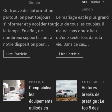
son mariage
Simon
Simon
On trouve de l’information
partout, on peut toujours
Le mariage est le plus grand
s’informer et y accéder tout
jour de tous les couples. Il
le temps. En effet, de
n’aura sans doute lieu
nombreux supports sont à
qu’une seule fois dans la
notre disposition pour…
vie. Dans ce cas,…
Lire l'article
Lire l'article
PRATIQUE
AUTO MOTO
Comptabiliser
Voitures
les
breaks de
équipements
prestige : Le
utilisés en
top 5 des