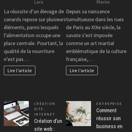
Lara
Marise
La réussite d’un élevage de
Depuis sa naissance
canards repose sur plusieurs
tumultueuse dans les rues
éléments, parmi lesquels
de Paris au XIXe siècle, la
l’alimentation occupe une
savate s’est imposée
place centrale. Pourtant, la
comme un art martial
qualité de la nourriture
emblématique de la culture
n’est pas…
française,…
Lire l'article
Lire l'article
CRÉATION
ENTREPRISE
SITE
,
Comment
INTERNET
réussir son
Création d’un
business en
site web :