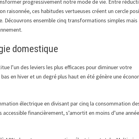
ansformer progressivement notre mode de vie. Entre réduct
 raisonnée, ces habitudes vertueuses créent un cercle posi
anète. Découvrons ensemble cinq transformations simples mais
ronnement.
gie domestique
ue l’un des leviers les plus efficaces pour diminuer votre
 bas en hiver et un degré plus haut en été génère une écono
mation électrique en divisant par cinq la consommation de
s accessible financièrement, s’amortit en moins d’une anné