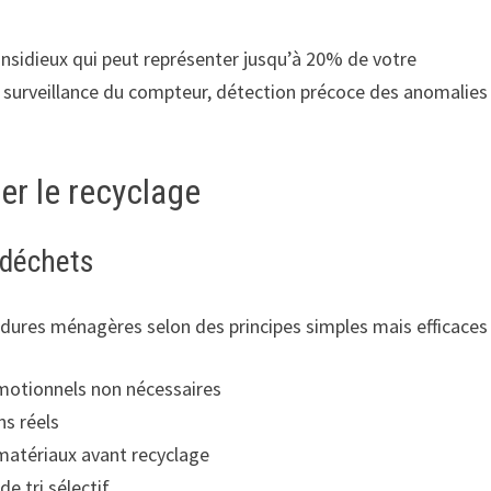
 insidieux qui peut représenter jusqu’à 20% de votre
, surveillance du compteur, détection précoce des anomalies 
ier le recyclage
 déchets
rdures ménagères selon des principes simples mais efficaces 
omotionnels non nécessaires
ns réels
matériaux avant recyclage
e tri sélectif