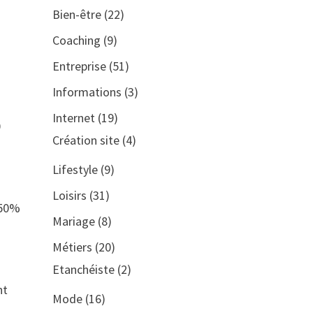
Bien-être
(22)
Coaching
(9)
Entreprise
(51)
Informations
(3)
Internet
(19)
0
Création site
(4)
Lifestyle
(9)
Loisirs
(31)
 50%
Mariage
(8)
Métiers
(20)
Etanchéiste
(2)
nt
Mode
(16)