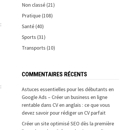
Non classé
(21)
Pratique
(108)
:
Santé
(40)
Sports
(31)
Transports
(10)
COMMENTAIRES RÉCENTS
:
Astuces essentielles pour les débutants en
Google Ads – Créer un business en ligne
rentable
dans
CV en anglais : ce que vous
devez savoir pour rédiger un CV parfait
Créer un site optimisé SEO dès la première