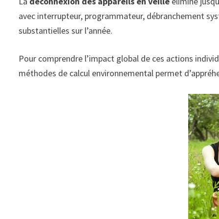
La
déconnexion des appareils en veille
élimine jusqu
avec interrupteur, programmateur, débranchement sys
substantielles sur l’année.
Pour comprendre l’impact global de ces actions individu
méthodes de calcul environnemental permet d’appréhen