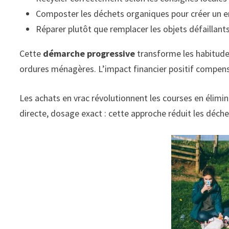
Composter les déchets organiques pour créer un e
Réparer plutôt que remplacer les objets défaillant
Cette
démarche progressive
transforme les habitud
ordures ménagères. L’impact financier positif compense
Les achats en vrac révolutionnent les courses en élimin
directe, dosage exact : cette approche réduit les déch