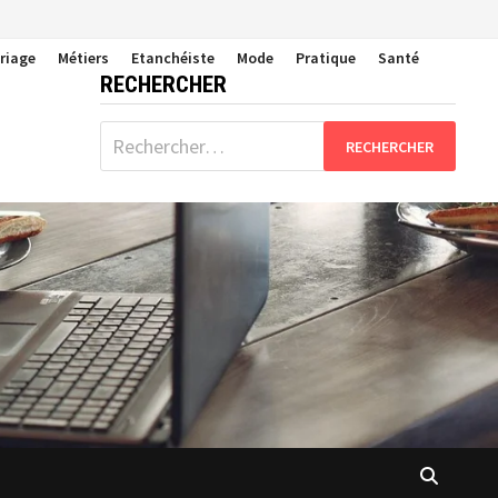
riage
Métiers
Etanchéiste
Mode
Pratique
Santé
RECHERCHER
Rechercher :