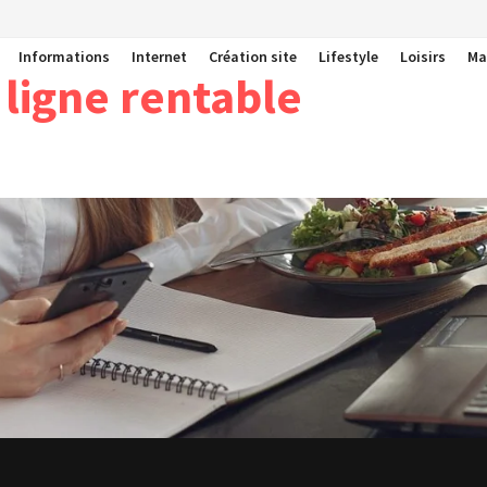
Informations
Internet
Création site
Lifestyle
Loisirs
Ma
 ligne rentable