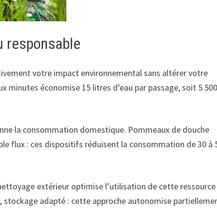
u responsable
tivement votre impact environnemental sans altérer votre
ux minutes économise 15 litres d’eau par passage, soit 5 50
tionne la consommation domestique. Pommeaux de douche
le flux : ces dispositifs réduisent la consommation de 30 à
nettoyage extérieur optimise l’utilisation de cette ressource
ue, stockage adapté : cette approche autonomise partielleme