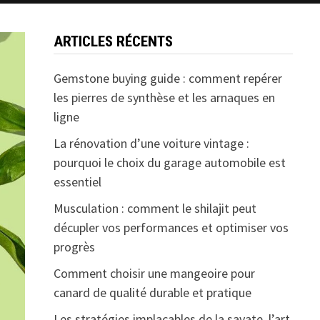
ARTICLES RÉCENTS
Gemstone buying guide : comment repérer
les pierres de synthèse et les arnaques en
ligne
La rénovation d’une voiture vintage :
pourquoi le choix du garage automobile est
essentiel
Musculation : comment le shilajit peut
décupler vos performances et optimiser vos
progrès
Comment choisir une mangeoire pour
canard de qualité durable et pratique
Les stratégies implacables de la savate, l’art