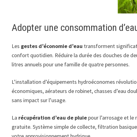
Adopter une consommation d’ea
Les
gestes d’économie d’eau
transforment significa
confort quotidien. Réduire la durée des douches de de
litres annuels pour une famille de quatre personnes.
L’installation d’équipements hydroéconomes révolu
économiques, aérateurs de robinet, chasses d’eau doub
sans impact sur l’usage.
La
récupération d’eau de pluie
pour l’arrosage et le 
gratuite. Système simple de collecte, filtration basiq
votre approvisionnement hydrique.