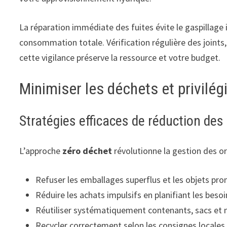
La réparation immédiate des fuites évite le gaspillage
consommation totale. Vérification régulière des joints
cette vigilance préserve la ressource et votre budget.
Minimiser les déchets et privilég
Stratégies efficaces de réduction des
L’approche
zéro déchet
révolutionne la gestion des o
Refuser les emballages superflus et les objets pr
Réduire les achats impulsifs en planifiant les besoi
Réutiliser systématiquement contenants, sacs et 
Recycler correctement selon les consignes locales d