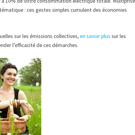
’à 10% de votre consommation électrique totale. Multipris
tématique : ces gestes simples cumulent des économies
elles sur les émissions collectives,
en savoir plus
sur les
der l’efficacité de ces démarches.