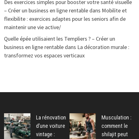
Des exercices simples pour booster votre santé visuelle
– Créer un business en ligne rentable
dans
Mobilite et
flexibilite : exercices adaptes pour les seniors afin de
maintenir une vie active/
Quelle épée utilisaient les Templiers ? – Créer un
business en ligne rentable
dans
La décoration murale :
transformez vos espaces verticaux
La rénovation
Musculation :
d’une voiture
comment le
vintage :
shilajit peut