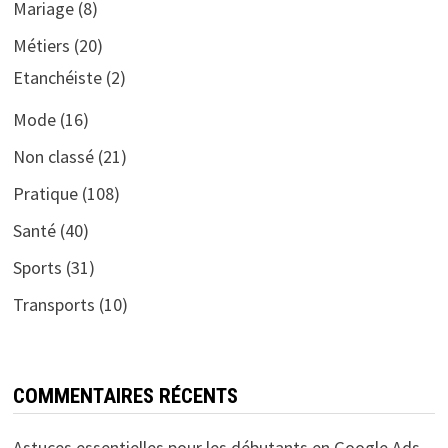
Mariage
(8)
Métiers
(20)
Etanchéiste
(2)
Mode
(16)
Non classé
(21)
Pratique
(108)
Santé
(40)
Sports
(31)
Transports
(10)
COMMENTAIRES RÉCENTS
Astuces essentielles pour les débutants en Google Ads –