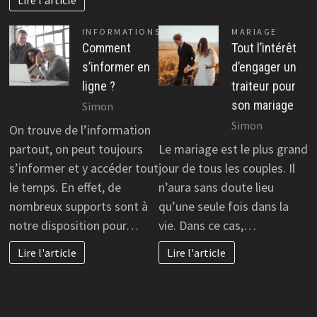
INFORMATIONS
MARIAGE
Comment
Tout l’intérêt
s’informer en
d’engager un
ligne ?
traiteur pour
son mariage
Simon
Simon
On trouve de l’information
partout, on peut toujours
Le mariage est le plus grand
s’informer et y accéder tout
jour de tous les couples. Il
le temps. En effet, de
n’aura sans doute lieu
nombreux supports sont à
qu’une seule fois dans la
notre disposition pour…
vie. Dans ce cas,…
Lire l'article
Lire l'article