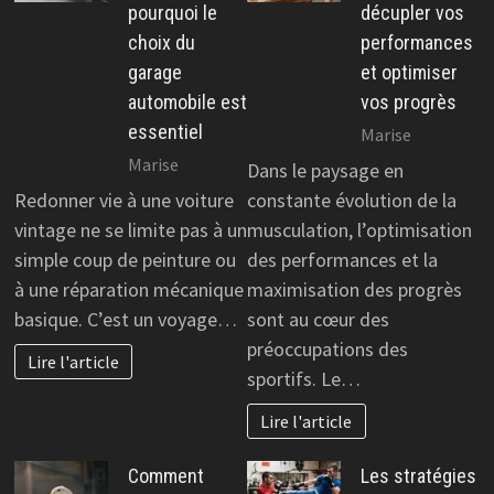
pourquoi le
décupler vos
choix du
performances
garage
et optimiser
automobile est
vos progrès
essentiel
Marise
Marise
Dans le paysage en
Redonner vie à une voiture
constante évolution de la
vintage ne se limite pas à un
musculation, l’optimisation
simple coup de peinture ou
des performances et la
à une réparation mécanique
maximisation des progrès
basique. C’est un voyage…
sont au cœur des
préoccupations des
Lire l'article
sportifs. Le…
Lire l'article
Comment
Les stratégies