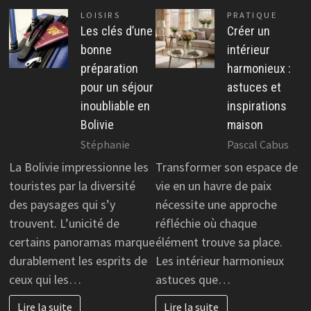
LOISIRS
PRATIQUE
Les clés d’une
Créer un
bonne
intérieur
préparation
harmonieux :
pour un séjour
astuces et
inoubliable en
inspirations
Bolivie
maison
Stéphanie
Pascal Cabus
La Bolivie impressionne les
Transformer son espace de
touristes par la diversité
vie en un havre de paix
des paysages qui s’y
nécessite une approche
trouvent. L’unicité de
réfléchie où chaque
certains panoramas marque
élément trouve sa place.
durablement les esprits de
Les intérieur harmonieux
ceux qui les…
astuces que…
Lire la suite
Lire la suite