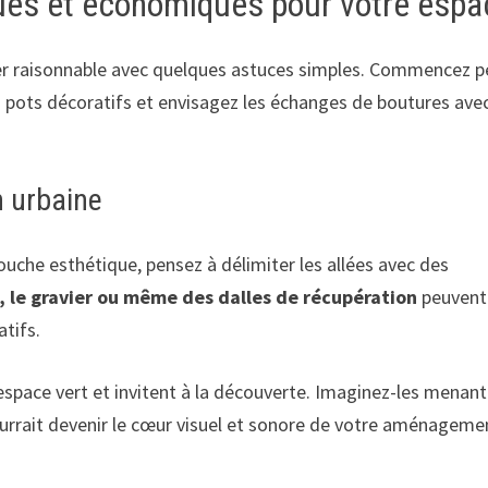
ues et économiques pour votre espa
er raisonnable avec quelques astuces simples. Commencez pe
en pots décoratifs et envisagez les échanges de boutures ave
n urbaine
touche esthétique, pensez à délimiter les allées avec des
, le gravier ou même des dalles de récupération
peuvent
tifs.
e espace vert et invitent à la découverte. Imaginez-les menant
 pourrait devenir le cœur visuel et sonore de votre aménageme