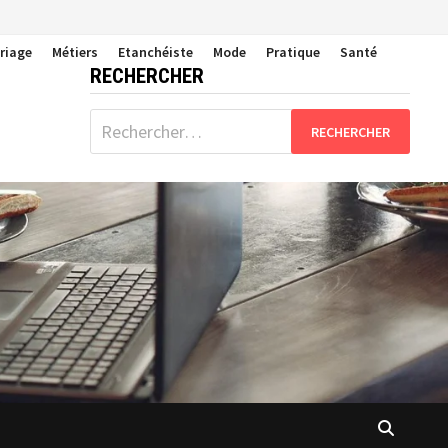
riage
Métiers
Etanchéiste
Mode
Pratique
Santé
RECHERCHER
Rechercher :