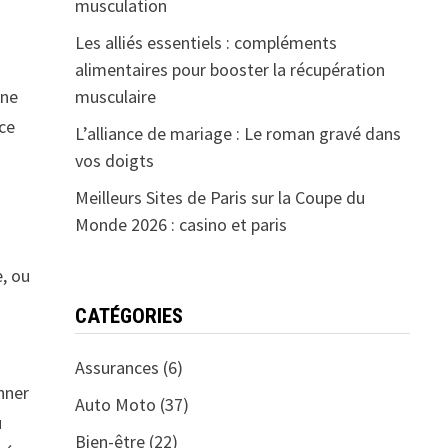
musculation
Les alliés essentiels : compléments
alimentaires pour booster la récupération
musculaire
une
ace
L’alliance de mariage : Le roman gravé dans
vos doigts
Meilleurs Sites de Paris sur la Coupe du
Monde 2026 : casino et paris
e, ou
CATÉGORIES
Assurances
(6)
nner
Auto Moto
(37)
u
Bien-être
(22)