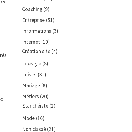
réer
Coaching
(9)
Entreprise
(51)
Informations
(3)
Internet
(19)
Création site
(4)
près
Lifestyle
(8)
Loisirs
(31)
Mariage
(8)
Métiers
(20)
ec
Etanchéiste
(2)
Mode
(16)
Non classé
(21)