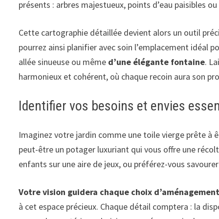
présents : arbres majestueux, points d’eau paisibles ou 
Cette cartographie détaillée devient alors un outil pré
pourrez ainsi planifier avec soin l’emplacement idéal po
allée sinueuse ou même
d’une élégante fontaine
. L
harmonieux et cohérent, où chaque recoin aura son pr
Identifier vos besoins et envies essen
Imaginez votre jardin comme une toile vierge prête à êt
peut-être un potager luxuriant qui vous offre une récol
enfants sur une aire de jeux, ou préférez-vous savourer
Votre vision guidera chaque choix d’aménagement
à cet espace précieux. Chaque détail comptera : la disp