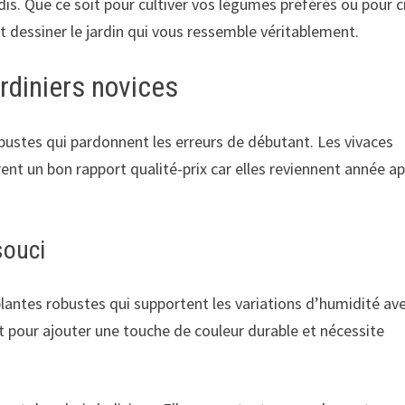
dis. Que ce soit pour cultiver vos légumes préférés ou pour c
et dessiner le jardin qui vous ressemble véritablement.
rdiniers novices
robustes qui pardonnent les erreurs de débutant. Les vivaces
nt un bon rapport qualité-prix car elles reviennent année a
souci
plantes robustes qui supportent les variations d’humidité av
it pour ajouter une touche de couleur durable et nécessite