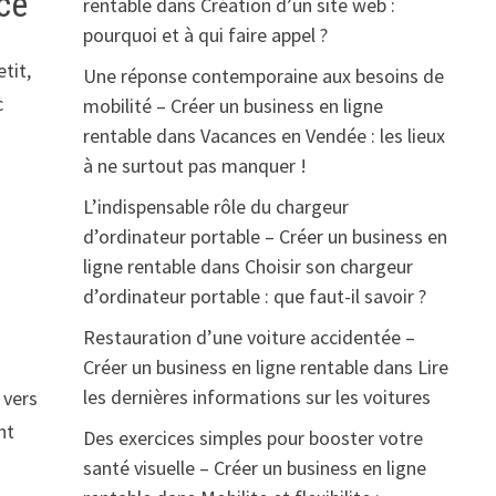
ce
rentable
dans
Création d’un site web :
pourquoi et à qui faire appel ?
tit,
Une réponse contemporaine aux besoins de
c
mobilité – Créer un business en ligne
rentable
dans
Vacances en Vendée : les lieux
à ne surtout pas manquer !
L’indispensable rôle du chargeur
d’ordinateur portable – Créer un business en
ligne rentable
dans
Choisir son chargeur
d’ordinateur portable : que faut-il savoir ?
Restauration d’une voiture accidentée –
Créer un business en ligne rentable
dans
Lire
les dernières informations sur les voitures
 vers
nt
Des exercices simples pour booster votre
santé visuelle – Créer un business en ligne