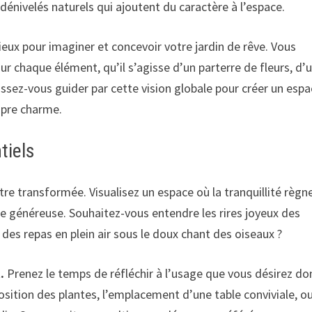
dénivelés naturels qui ajoutent du caractère à l’espace.
cieux pour imaginer et concevoir votre jardin de rêve. Vous
ur chaque élément, qu’il s’agisse d’un parterre de fleurs, d’
aissez-vous guider par cette vision globale pour créer un esp
opre charme.
tiels
re transformée. Visualisez un espace où la tranquillité règn
te généreuse. Souhaitez-vous entendre les rires joyeux des
 des repas en plein air sous le doux chant des oiseaux ?
.
Prenez le temps de réfléchir à l’usage que vous désirez do
osition des plantes, l’emplacement d’une table conviviale, o