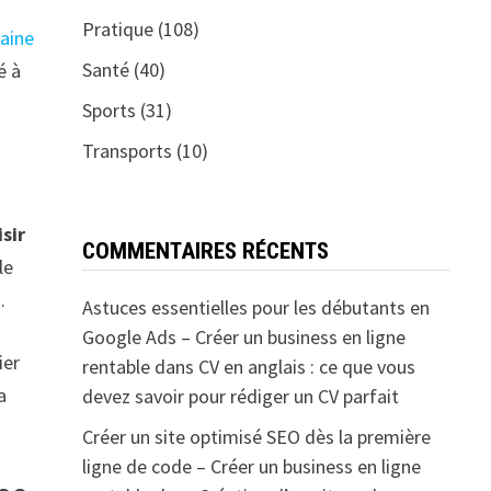
Pratique
(108)
aine
Santé
(40)
é à
Sports
(31)
Transports
(10)
sir
COMMENTAIRES RÉCENTS
le
.
Astuces essentielles pour les débutants en
Google Ads – Créer un business en ligne
ier
rentable
dans
CV en anglais : ce que vous
a
devez savoir pour rédiger un CV parfait
Créer un site optimisé SEO dès la première
ligne de code – Créer un business en ligne