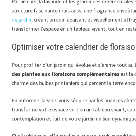
Par ailleurs, la lavande et les graminées ornementales
structure fascinante mais aussi une fragrance envoût
de jardin
, créant un coin apaisant et visuellement attra
transformer l’espace en un tableau vivant, tout en resta
Optimiser votre calendrier de florais
Pour profiter d’un jardin qui évolue et s’anime tout au l
des plantes aux floraisons complémentaires
est la 
charme des bulbes printaniers qui percent la terre encor
En automne, laissez-vous séduire par les nuances chatoy
transforme votre espace vert en un tableau vivant, capt
contemplation et fait de votre jardin un lieu dynamiqu