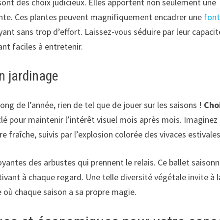
 sont des choix judicieux. Elles apportent non seulement une
ante. Ces plantes peuvent magnifiquement encadrer une
font
yant sans trop d’effort. Laissez-vous séduire par leur capacit
nt faciles à entretenir.
on jardinage
ong de l’année, rien de tel que de jouer sur les saisons !
Choi
clé pour maintenir l’intérêt visuel mois après mois. Imaginez 
e fraîche, suivis par l’explosion colorée des vivaces estivales
antes des arbustes qui prennent le relais. Ce ballet saisonn
ivant à chaque regard. Une telle diversité végétale invite à l
e où chaque saison a sa propre magie.