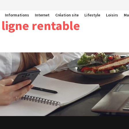
Informations
Internet
Création site
Lifestyle
Loisirs
Ma
 ligne rentable