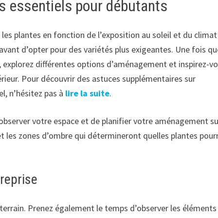
s essentiels pour débutants
 les plantes en fonction de l’exposition au soleil et du climat
avant d’opter pour des variétés plus exigeantes. Une fois qu
e, explorez différentes options d’aménagement et inspirez-v
érieur. Pour découvrir des astuces supplémentaires sur
el, n’hésitez pas à
lire la suite
.
d’observer votre espace et de planifier votre aménagement su
ol et les zones d’ombre qui détermineront quelles plantes pour
reprise
errain. Prenez également le temps d’observer les éléments