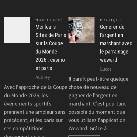
NON CLASSÉ
PRATIQUE
Meilleurs
Generer de
Sites de Paris
l’argent en
sur la Coupe
marchant avec
du Monde
le parrainage
2026 : casino
weward
et paris
Lucas
Audrey
Il paraît peut-être quelque
Avec l’approche de la Coupe
chose de nouveau de
du Monde 2026, les
gagner de l’argent en
événements sportifs
marchant. C’est pourtant
prennent une ampleur sans
possible du moment que
précédent, et les paris sur
vous utilisez l’application
ces compétitions
Weward. Grâce à…
deviennent de plus…