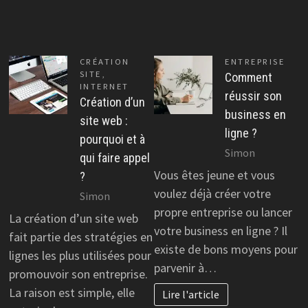
CRÉATION
ENTREPRISE
SITE
,
Comment
INTERNET
réussir son
Création d’un
business en
site web :
ligne ?
pourquoi et à
Simon
qui faire appel
Vous êtes jeune et vous
?
voulez déjà créer votre
Simon
propre entreprise ou lancer
La création d’un site web
votre business en ligne ? Il
fait partie des stratégies en
existe de bons moyens pour
lignes les plus utilisées pour
parvenir à…
promouvoir son entreprise.
La raison est simple, elle
Lire l'article