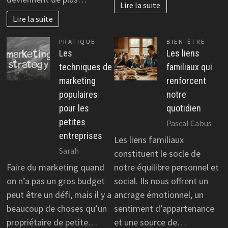
Lire la suite
Lire la suite
PRATIQUE
BIEN-ÊTRE
Les
Les liens
techniques de
familiaux qui
marketing
renforcent
populaires
notre
pour les
quotidien
petites
Pascal Cabus
entreprises
Les liens familiaux
Sarah
constituent le socle de
Faire du marketing quand
notre équilibre personnel et
on n’a pas un gros budget
social. Ils nous offrent un
peut être un défi, mais il y a
ancrage émotionnel, un
beaucoup de choses qu’un
sentiment d’appartenance
propriétaire de petite…
et une source de…