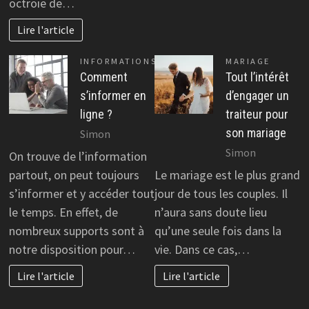
octroie de…
Lire l'article
INFORMATIONS
MARIAGE
Comment
Tout l’intérêt
s’informer en
d’engager un
ligne ?
traiteur pour
son mariage
Simon
Simon
On trouve de l’information
partout, on peut toujours
Le mariage est le plus grand
s’informer et y accéder tout
jour de tous les couples. Il
le temps. En effet, de
n’aura sans doute lieu
nombreux supports sont à
qu’une seule fois dans la
notre disposition pour…
vie. Dans ce cas,…
Lire l'article
Lire l'article