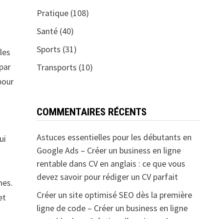
Pratique
(108)
Santé
(40)
Sports
(31)
les
par
Transports
(10)
pour
COMMENTAIRES RÉCENTS
Astuces essentielles pour les débutants en
ui
Google Ads – Créer un business en ligne
rentable
dans
CV en anglais : ce que vous
devez savoir pour rédiger un CV parfait
nes.
Créer un site optimisé SEO dès la première
et
ligne de code – Créer un business en ligne