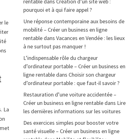
rentable
dans
Création d’un site web :
pourquoi et à qui faire appel ?
Une réponse contemporaine aux besoins de
r le
mobilité – Créer un business en ligne
iter
rentable
dans
Vacances en Vendée : les lieux
ité
à ne surtout pas manquer !
ons
L’indispensable rôle du chargeur
d’ordinateur portable – Créer un business en
ligne rentable
dans
Choisir son chargeur
t
d’ordinateur portable : que faut-il savoir ?
Restauration d’une voiture accidentée –
Créer un business en ligne rentable
dans
Lire
s. La
les dernières informations sur les voitures
ion
Des exercices simples pour booster votre
ermet
santé visuelle – Créer un business en ligne