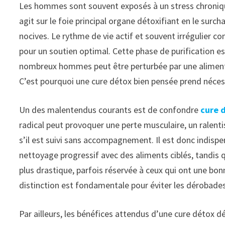
Les hommes sont souvent exposés à un stress chronique
agit sur le foie principal organe détoxifiant en le surc
nocives. Le rythme de vie actif et souvent irrégulier co
pour un soutien optimal. Cette phase de purification es
nombreux hommes peut être perturbée par une alimentati
C’est pourquoi une cure détox bien pensée prend néces
Un des malentendus courants est de confondre
cure 
radical peut provoquer une perte musculaire, un ralen
s’il est suivi sans accompagnement. Il est donc indispen
nettoyage progressif avec des aliments ciblés, tandis 
plus drastique, parfois réservée à ceux qui ont une bon
distinction est fondamentale pour éviter les dérobades
Par ailleurs, les bénéfices attendus d’une cure détox