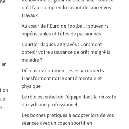
ime
qu’il faut comprendre avant de lancer vos
travaux
Au cœur de l’Euro de football : souvenirs
impérissables et fêtes de passionnés
Courtier risques aggravés : Comment
obtenir votre assurance de prêt malgré la
maladie ?
e en
Découvrez comment les espaces verts
s
transforment notre santé mentale et
physique
tion
Le rôle essentiel de l’équipe dans la réussite
ela
du cyclisme professionnel
e
Les bonnes pratiques à adopter lors de vos
séances avec un coach sportif en