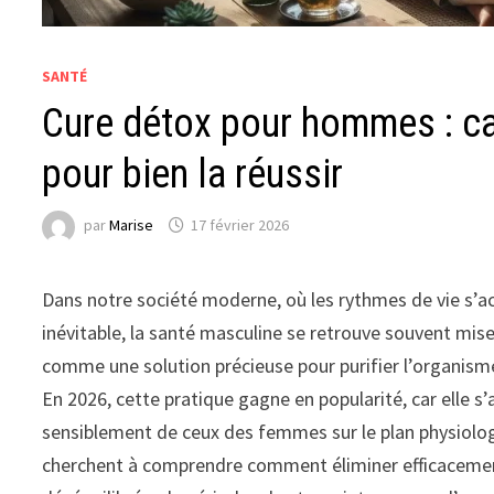
SANTÉ
Cure détox pour hommes : ca
pour bien la réussir
par
Marise
17 février 2026
Dans notre société moderne, où les rythmes de vie s’ac
inévitable, la santé masculine se retrouve souvent mi
comme une solution précieuse pour purifier l’organisme,
En 2026, cette pratique gagne en popularité, car elle 
sensiblement de ceux des femmes sur le plan physiolo
cherchent à comprendre comment éliminer efficacement