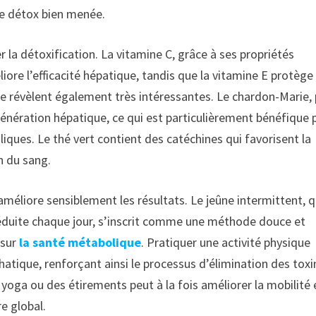
ne détox bien menée.
 la détoxification. La vitamine C, grâce à ses propriétés
iore l’efficacité hépatique, tandis que la vitamine E protège 
se révèlent également très intéressantes. Le chardon-Marie, 
génération hépatique, ce qui est particulièrement bénéfique 
ques. Le thé vert contient des catéchines qui favorisent la
n du sang.
méliore sensiblement les résultats. Le jeûne intermittent, q
e réduite chaque jour, s’inscrit comme une méthode douce et
 sur
la santé métabolique
. Pratiquer une activité physique
hatique, renforçant ainsi le processus d’élimination des toxi
yoga ou des étirements peut à la fois améliorer la mobilité 
re global.