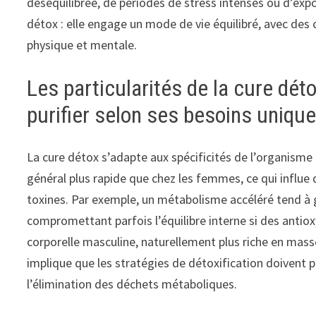
déséquilibrée, de périodes de stress intenses ou d’exp
détox : elle engage un mode de vie équilibré, avec des
physique et mentale.
Les particularités de la cure dé
purifier selon ses besoins uniqu
La cure détox s’adapte aux spécificités de l’organisme
général plus rapide que chez les femmes, ce qui influe 
toxines. Par exemple, un métabolisme accéléré tend à g
compromettant parfois l’équilibre interne si des ant
corporelle masculine, naturellement plus riche en masse 
implique que les stratégies de détoxification doivent
l’élimination des déchets métaboliques.