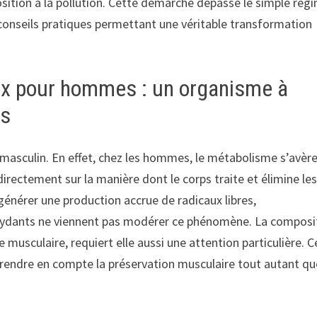
osition à la pollution. Cette démarche dépasse le simple rég
 conseils pratiques permettant une véritable transformation
tox pour hommes : un organisme à
es
 masculin. En effet, chez les hommes, le métabolisme s’avèr
directement sur la manière dont le corps traite et élimine le
énérer une production accrue de radicaux libres,
ioxydants ne viennent pas modérer ce phénomène. La composi
musculaire, requiert elle aussi une attention particulière. C
 prendre en compte la préservation musculaire tout autant qu