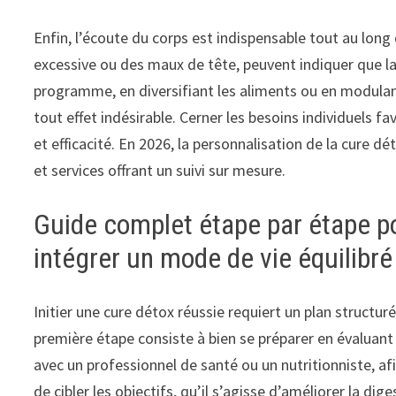
Enfin, l’écoute du corps est indispensable tout au lon
excessive ou des maux de tête, peuvent indiquer que l
programme, en diversifiant les aliments ou en modulant 
tout effet indésirable. Cerner les besoins individuels f
et efficacité. En 2026, la personnalisation de la cure 
et services offrant un suivi sur mesure.
Guide complet étape par étape p
intégrer un mode de vie équilibré
Initier une cure détox réussie requiert un plan structur
première étape consiste à bien se préparer en évaluant
avec un professionnel de santé ou un nutritionniste, af
de cibler les objectifs, qu’il s’agisse d’améliorer la dig