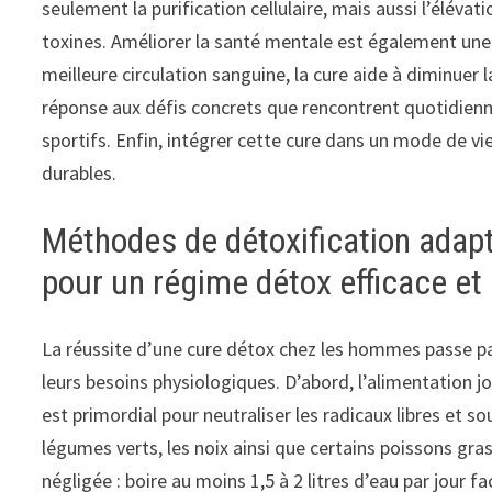
seulement la purification cellulaire, mais aussi l’éléva
toxines. Améliorer la santé mentale est également une p
meilleure circulation sanguine, la cure aide à diminuer l
réponse aux défis concrets que rencontrent quotidien
sportifs. Enfin, intégrer cette cure dans un mode de vie
durables.
Méthodes de détoxification adap
pour un régime détox efficace et
La réussite d’une cure détox chez les hommes passe p
leurs besoins physiologiques. D’abord, l’alimentation j
est primordial pour neutraliser les radicaux libres et s
légumes verts, les noix ainsi que certains poissons gras
négligée : boire au moins 1,5 à 2 litres d’eau par jour fac