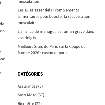
musculation
t
Les alliés essentiels : compléments
alimentaires pour booster la récupération
s
musculaire
 de
ool.
L’alliance de mariage : Le roman gravé dans
vos doigts
Meilleurs Sites de Paris sur la Coupe du
p
Monde 2026 : casino et paris
tout
e
CATÉGORIES
Assurances
(6)
Auto Moto
(37)
Bien-être
(22)