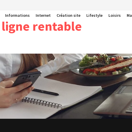
Informations
Internet
Création site
Lifestyle
Loisirs
Ma
 ligne rentable