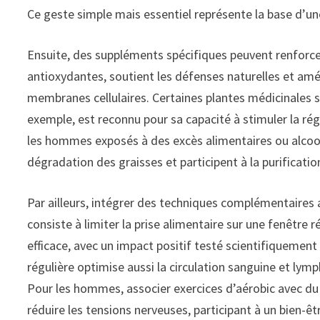
Ce geste simple mais essentiel représente la base d’u
Ensuite, des suppléments spécifiques peuvent renforcer
antioxydantes, soutient les défenses naturelles et amél
membranes cellulaires. Certaines plantes médicinales 
exemple, est reconnu pour sa capacité à stimuler la ré
les hommes exposés à des excès alimentaires ou alcooli
dégradation des graisses et participent à la purificatio
Par ailleurs, intégrer des techniques complémentaires a
consiste à limiter la prise alimentaire sur une fenêtr
efficace, avec un impact positif testé scientifiquement
régulière optimise aussi la circulation sanguine et lymp
Pour les hommes, associer exercices d’aérobic avec du 
réduire les tensions nerveuses, participant à un bien-êt