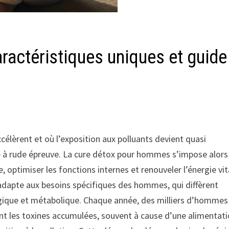
ractéristiques uniques et guide
célèrent et où l’exposition aux polluants devient quasi
se à rude épreuve. La cure détox pour hommes s’impose alors
 optimiser les fonctions internes et renouveler l’énergie vit
s’adapte aux besoins spécifiques des hommes, qui diffèrent
gique et métabolique. Chaque année, des milliers d’hommes
 les toxines accumulées, souvent à cause d’une alimentat