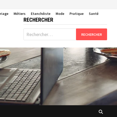
riage
Métiers
Etanchéiste
Mode
Pratique
Santé
RECHERCHER
Rechercher :