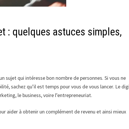
et : quelques astuces simples,
 un sujet qui intéresse bon nombre de personnes. Si vous ne
ité, sachez qu’il est temps pour vous de vous lancer. Le dig
eting, le business, voire l’entrepreneuriat.
our aider à obtenir un complément de revenu et ainsi mieux