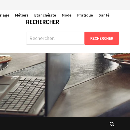
riage
Métiers
Etanchéiste
Mode
Pratique
Santé
RECHERCHER
Rechercher :