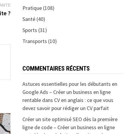
Publication
VANTE
Pratique
(108)
suivante :
ite ?
Santé
(40)
Sports
(31)
Transports
(10)
COMMENTAIRES RÉCENTS
Astuces essentielles pour les débutants en
Google Ads – Créer un business en ligne
rentable
dans
CV en anglais : ce que vous
devez savoir pour rédiger un CV parfait
Créer un site optimisé SEO dès la première
ligne de code – Créer un business en ligne