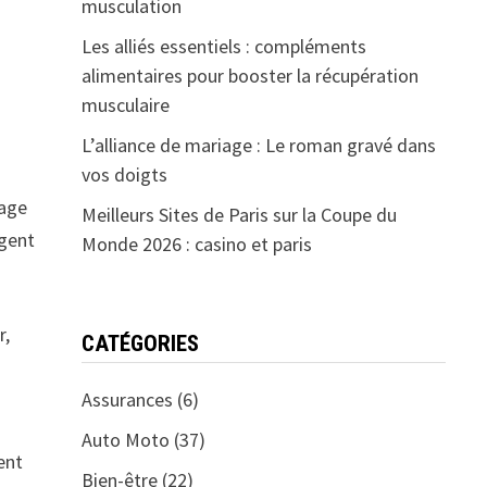
musculation
Les alliés essentiels : compléments
alimentaires pour booster la récupération
musculaire
L’alliance de mariage : Le roman gravé dans
vos doigts
mage
Meilleurs Sites de Paris sur la Coupe du
rgent
Monde 2026 : casino et paris
r,
CATÉGORIES
Assurances
(6)
Auto Moto
(37)
ent
Bien-être
(22)