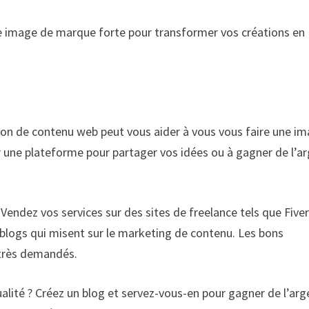
ne image de marque forte pour transformer vos créations en
ion de contenu web peut vous aider à vous vous faire une i
r une plateforme pour partager vos idées ou à gagner de l’a
ndez vos services sur des sites de freelance tels que Fiver
blogs qui misent sur le marketing de contenu. Les bons
 très demandés.
ualité ? Créez un blog et servez-vous-en pour gagner de l’arg