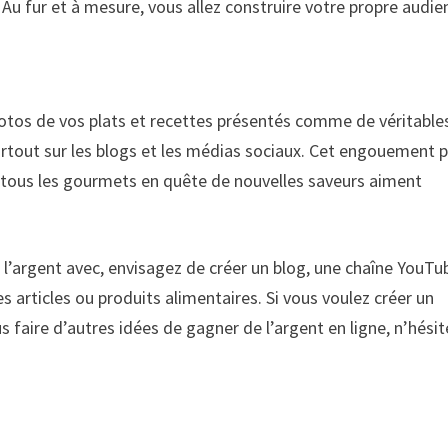
 Au fur et à mesure, vous allez construire votre propre audie
 photos de vos plats et recettes présentés comme de véritable
urtout sur les blogs et les médias sociaux. Cet engouement 
; tous les gourmets en quête de nouvelles saveurs aiment
 l’argent avec, envisagez de créer un blog, une chaîne YouTu
articles ou produits alimentaires. Si vous voulez créer un
 faire d’autres idées de gagner de l’argent en ligne, n’hésit