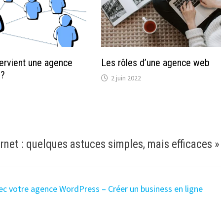
ervient une agence
Les rôles d’une agence web
 ?
2 juin 2022
ernet : quelques astuces simples, mais efficaces
»
vec votre agence WordPress – Créer un business en ligne