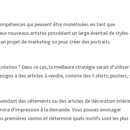
s compétences qui peuvent être monétisées en tant que
breux nouveaux artistes possédant un large éventail de styles
 un projet de marketing ou pour créer des portraits
éation ? Dans ce cas, la meilleure stratégie serait d’utiliser
signs à des articles à vendre, comme des t-shirts, posters, 
vendant des vêtements ou des articles de décoration intéri
 service d’impression à la demande. Vous pouvez envisager
vos premières ventes et déterminé quels motifs sont les plus