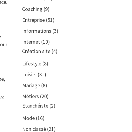
nce.
Coaching
(9)
Entreprise
(51)
Informations
(3)
s
Internet
(19)
pour
Création site
(4)
Lifestyle
(8)
Loisirs
(31)
be,
Mariage
(8)
Métiers
(20)
ez
Etanchéiste
(2)
Mode
(16)
Non classé
(21)