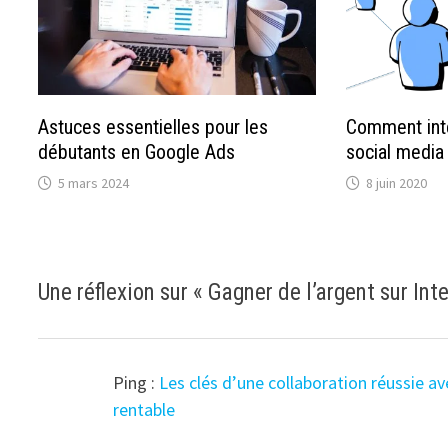
Astuces essentielles pour les
Comment int
débutants en Google Ads
social media
5 mars 2024
8 juin 2020
Une réflexion sur «
Gagner de l’argent sur Int
Ping :
Les clés d’une collaboration réussie a
rentable