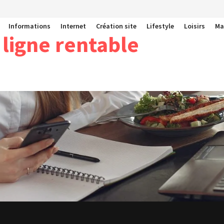
Informations
Internet
Création site
Lifestyle
Loisirs
Ma
 ligne rentable