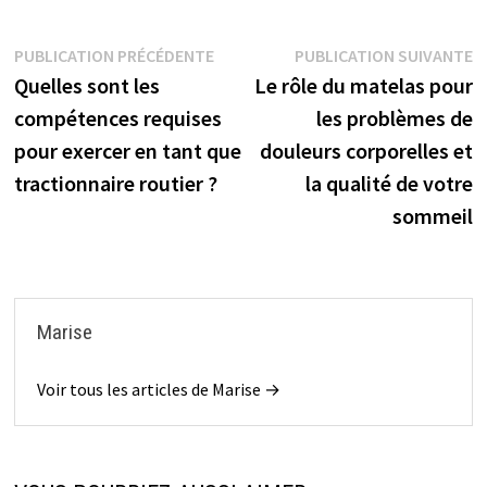
Navigation
Publication
P
PUBLICATION PRÉCÉDENTE
PUBLICATION SUIVANTE
précédente :
s
Quelles sont les
Le rôle du matelas pour
de
compétences requises
les problèmes de
l’article
pour exercer en tant que
douleurs corporelles et
tractionnaire routier ?
la qualité de votre
sommeil
Marise
Voir tous les articles de Marise →