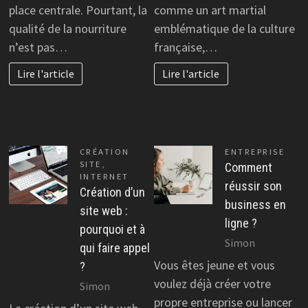
place centrale. Pourtant, la
comme un art martial
qualité de la nourriture
emblématique de la culture
n’est pas…
française,…
Lire l'article
Lire l'article
CRÉATION
ENTREPRISE
SITE
,
Comment
INTERNET
réussir son
Création d’un
business en
site web :
ligne ?
pourquoi et à
Simon
qui faire appel
Vous êtes jeune et vous
?
voulez déjà créer votre
Simon
propre entreprise ou lancer