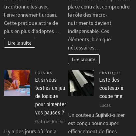
traditionnelles avec
place centrale, comprendre
l’environnement urbain.
le rôle des micro-
Cette pratique attire de
nutriments devient
plus en plus d’adeptes…
indispensable. Ces
éléments, bien que
Lire la suite
nécessaires…
Lire la suite
LOISIRS
PRATIQUE
Et si vous
Liste des
testiez un jeu
couteaux à
de logique
coupe fine
pour pimenter
Lucas
vos pauses ?
Un couteau Sujihiki-slicer
Gabriel Roche
est conçu pour couper
Il y a des jours où l’on a
efficacement de fines