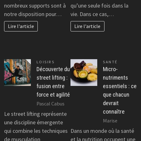
nombreux supports sont à
qu’une seule fois dans la
notre disposition pour…
vie. Dans ce cas,…
Lire l'article
Lire l'article
LOISIRS
SANTÉ
Découverte du
Micro-
street lifting :
nutriments
fusion entre
essentiels : ce
force et agilité
que chacun
devrait
Pascal Cabus
connaître
Le street lifting représente
Marise
une discipline émergente
qui combine les techniques
Dans un monde où la santé
de musculation
et la nutrition occupent une