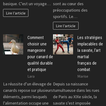
basique. C’est un voyage…
sont au cœur des
préoccupations des
Lire l'article
sportifs. Le…
Lire l'article
Comment
Les stratégies
choisir une
implacables de
mangeoire
la savate, l’art
pour canard de
martial
qualité durable
français de
et pratique
combat
Lara
Marise
La réussite d’un élevage de
Depuis sa naissance
canards repose sur plusieurs
tumultueuse dans les rues
éléments, parmi lesquels
de Paris au XIXe siècle, la
l’alimentation occupe une
savate s’est imposée