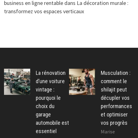
business en ligne rentable
dans
La décoration murale :
transformez vos espaces verticaux
La rénovation
Musculation :
d’une voiture
comment le
vintage :
shilajit peut
pourquoi le
décupler vos
choix du
performances
garage
et optimiser
automobile est
vos progrès
essentiel
Marise