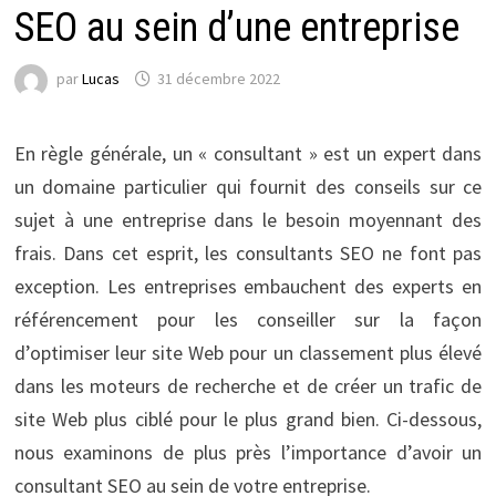
SEO au sein d’une entreprise
par
Lucas
31 décembre 2022
En règle générale, un « consultant » est un expert dans
un domaine particulier qui fournit des conseils sur ce
sujet à une entreprise dans le besoin moyennant des
frais. Dans cet esprit, les consultants SEO ne font pas
exception. Les entreprises embauchent des experts en
référencement pour les conseiller sur la façon
d’optimiser leur site Web pour un classement plus élevé
dans les moteurs de recherche et de créer un trafic de
site Web plus ciblé pour le plus grand bien. Ci-dessous,
nous examinons de plus près l’importance d’avoir un
consultant SEO au sein de votre entreprise.