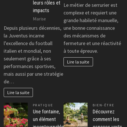
leurs rôles et
Le métier de serrurier est
impacts
complexe et requiert une
Marise
grande habileté manuelle,
Depuis plusieurs décennies,
une bonne connaissance
la Juventus incarne
des mécanismes de
l’excellence du football
fermeture et une réactivité
italien et mondial, non
à toute épreuve.
seulement grâce à ses
Lire la suite
performances sportives,
mais aussi par une stratégie
de…
Lire la suite
PRATIQUE
BIEN-ÊTRE
Une fontaine,
Découvrez
un élément
comment les
incontournable
espaces verts