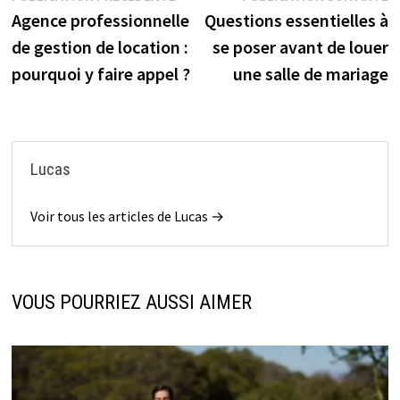
précédente :
s
Agence professionnelle
Questions essentielles à
de
de gestion de location :
se poser avant de louer
l’article
pourquoi y faire appel ?
une salle de mariage
Lucas
Voir tous les articles de Lucas →
VOUS POURRIEZ AUSSI AIMER