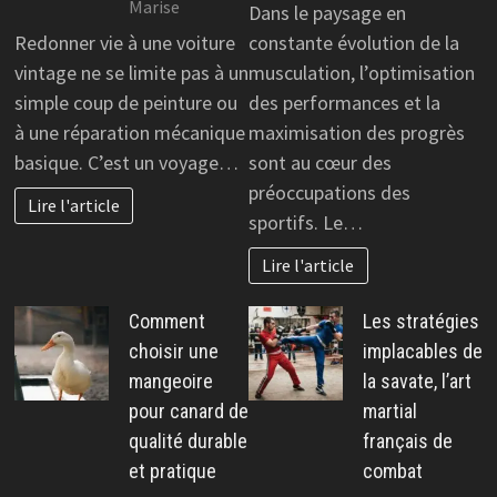
Marise
Dans le paysage en
Redonner vie à une voiture
constante évolution de la
vintage ne se limite pas à un
musculation, l’optimisation
simple coup de peinture ou
des performances et la
à une réparation mécanique
maximisation des progrès
basique. C’est un voyage…
sont au cœur des
préoccupations des
Lire l'article
sportifs. Le…
Lire l'article
Comment
Les stratégies
choisir une
implacables de
mangeoire
la savate, l’art
pour canard de
martial
qualité durable
français de
et pratique
combat