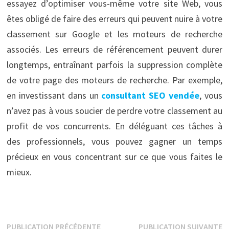
essayez d’optimiser vous-même votre site Web, vous
êtes obligé de faire des erreurs qui peuvent nuire à votre
classement sur Google et les moteurs de recherche
associés. Les erreurs de référencement peuvent durer
longtemps, entraînant parfois la suppression complète
de votre page des moteurs de recherche. Par exemple,
en investissant dans un
consultant SEO vendée
, vous
n’avez pas à vous soucier de perdre votre classement au
profit de vos concurrents. En déléguant ces tâches à
des professionnels, vous pouvez gagner un temps
précieux en vous concentrant sur ce que vous faites le
mieux.
Navigation
Publication
P
PUBLICATION PRÉCÉDENTE
PUBLICATION SUIVANTE