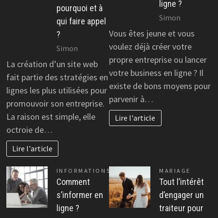
ligne ?
pourquoi et à
Simon
qui faire appel
Vous êtes jeune et vous
?
voulez déjà créer votre
Simon
propre entreprise ou lancer
La création d’un site web
votre business en ligne ? Il
fait partie des stratégies en
existe de bons moyens pour
lignes les plus utilisées pour
parvenir à…
promouvoir son entreprise.
La raison est simple, elle
Lire l'article
octroie de…
Lire l'article
INFORMATIONS
MARIAGE
Comment
Tout l’intérêt
s’informer en
d’engager un
ligne ?
traiteur pour