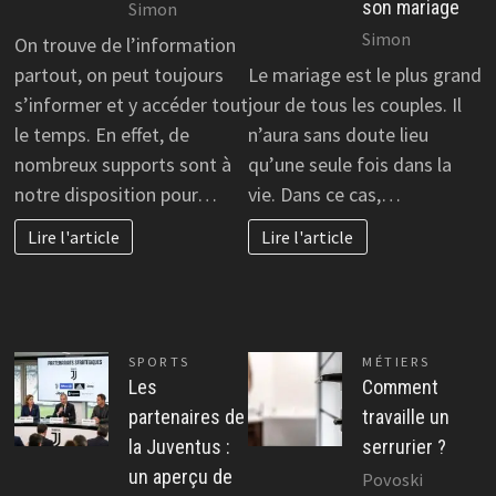
son mariage
Simon
Simon
On trouve de l’information
partout, on peut toujours
Le mariage est le plus grand
s’informer et y accéder tout
jour de tous les couples. Il
le temps. En effet, de
n’aura sans doute lieu
nombreux supports sont à
qu’une seule fois dans la
notre disposition pour…
vie. Dans ce cas,…
Lire l'article
Lire l'article
SPORTS
MÉTIERS
Les
Comment
partenaires de
travaille un
la Juventus :
serrurier ?
un aperçu de
Povoski