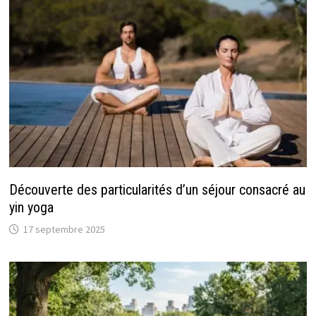
Découverte des particularités d’un séjour consacré au
yin yoga
17 septembre 2025