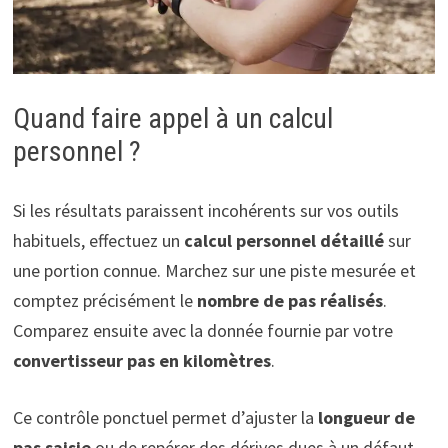
Quand faire appel à un calcul
personnel ?
Si les résultats paraissent incohérents sur vos outils
habituels, effectuez un
calcul personnel détaillé
sur
une portion connue. Marchez sur une piste mesurée et
comptez précisément le
nombre de pas réalisés
.
Comparez ensuite avec la donnée fournie par votre
convertisseur pas en kilomètres
.
Ce contrôle ponctuel permet d’ajuster la
longueur de
pas saisie
ou de repérer des dérives dues à un défaut