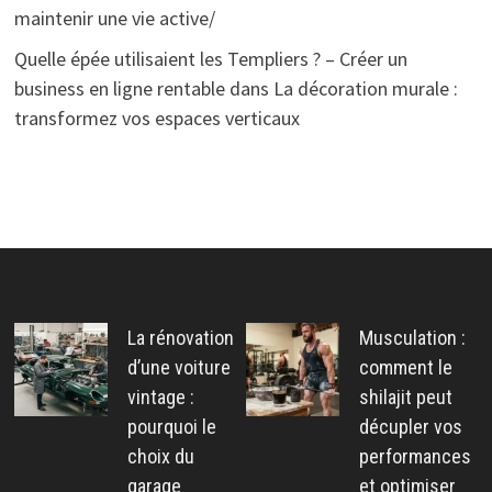
maintenir une vie active/
Quelle épée utilisaient les Templiers ? – Créer un
business en ligne rentable
dans
La décoration murale :
transformez vos espaces verticaux
La rénovation
Musculation :
d’une voiture
comment le
vintage :
shilajit peut
pourquoi le
décupler vos
choix du
performances
garage
et optimiser