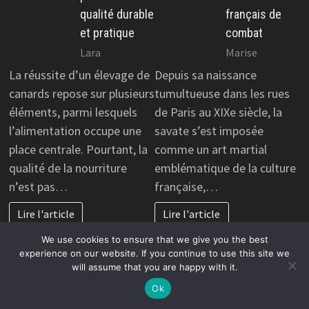
qualité durable
français de
et pratique
combat
Lara
Marise
La réussite d’un élevage de
Depuis sa naissance
canards repose sur plusieurs
tumultueuse dans les rues
éléments, parmi lesquels
de Paris au XIXe siècle, la
l’alimentation occupe une
savate s’est imposée
place centrale. Pourtant, la
comme un art martial
qualité de la nourriture
emblématique de la culture
n’est pas…
française,…
Lire l'article
Lire l'article
We use cookies to ensure that we give you the best
experience on our website. If you continue to use this site we
will assume that you are happy with it.
Ok
CRÉATION
ENTREPRISE
SITE
,
Comment