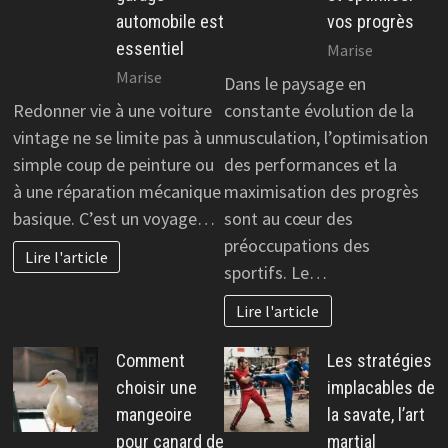
automobile est
vos progrès
essentiel
Marise
Marise
Dans le paysage en
Redonner vie à une voiture
constante évolution de la
vintage ne se limite pas à un
musculation, l’optimisation
simple coup de peinture ou
des performances et la
à une réparation mécanique
maximisation des progrès
basique. C’est un voyage…
sont au cœur des
préoccupations des
Lire l'article
sportifs. Le…
Lire l'article
Comment
Les stratégies
choisir une
implacables de
mangeoire
la savate, l’art
pour canard de
martial