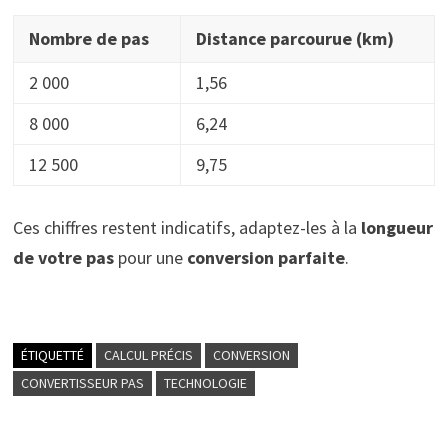
Nombre de pas
Distance parcourue (km)
2 000
1,56
8 000
6,24
12 500
9,75
Ces chiffres restent indicatifs, adaptez-les à la
longueur
de votre pas
pour une
conversion parfaite
.
ÉTIQUETTÉ
CALCUL PRÉCIS
CONVERSION
CONVERTISSEUR PAS
TECHNOLOGIE