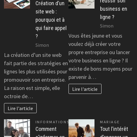
réussir son
Création d’un
business en
site web :
ligne ?
pourquoi et à
Simon
qui faire appel
Vous êtes jeune et vous
?
voulez déjà créer votre
Simon
propre entreprise ou lancer
La création d’un site web
votre business en ligne ? Il
fait partie des stratégies en
existe de bons moyens pour
lignes les plus utilisées pour
parvenir à…
promouvoir son entreprise.
La raison est simple, elle
Lire l'article
octroie de…
Lire l'article
INFORMATIONS
MARIAGE
Comment
Tout l’intérêt