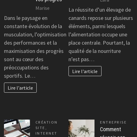
Marise
La réussite d’un élevage de
Dans le paysage en
canards repose sur plusieurs
constante évolution de la
éléments, parmi lesquels
musculation, l’optimisation
l’alimentation occupe une
des performances et la
place centrale. Pourtant, la
maximisation des progrès
qualité de la nourriture
sont au cœur des
n’est pas…
préoccupations des
Lire l'article
sportifs. Le…
Lire l'article
CRÉATION
ENTREPRISE
SITE
,
Comment
INTERNET