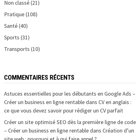
Non classé
(21)
Pratique
(108)
Santé
(40)
Sports
(31)
Transports
(10)
COMMENTAIRES RÉCENTS
Astuces essentielles pour les débutants en Google Ads –
Créer un business en ligne rentable
dans
CV en anglais :
ce que vous devez savoir pour rédiger un CV parfait
Créer un site optimisé SEO dès la première ligne de code
– Créer un business en ligne rentable
dans
Création d’un
site web : pourquoi et à qui faire appel ?