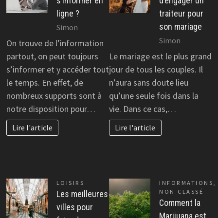
s’informer en
d’engager un
ligne ?
traiteur pour
son mariage
Simon
Simon
On trouve de l’information
partout, on peut toujours
Le mariage est le plus grand
s’informer et y accéder tout
jour de tous les couples. Il
le temps. En effet, de
n’aura sans doute lieu
nombreux supports sont à
qu’une seule fois dans la
notre disposition pour…
vie. Dans ce cas,…
Lire l'article
Lire l'article
LOISIRS
INFORMATIONS
,
NON CLASSÉ
Les meilleures
Comment la
villes pour
Marijuana est