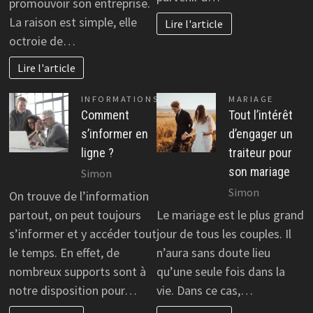
promouvoir son entreprise.
La raison est simple, elle
Lire l'article
octroie de…
Lire l'article
INFORMATIONS
MARIAGE
Comment
Tout l’intérêt
s’informer en
d’engager un
ligne ?
traiteur pour
son mariage
Simon
Simon
On trouve de l’information
partout, on peut toujours
Le mariage est le plus grand
s’informer et y accéder tout
jour de tous les couples. Il
le temps. En effet, de
n’aura sans doute lieu
nombreux supports sont à
qu’une seule fois dans la
notre disposition pour…
vie. Dans ce cas,…