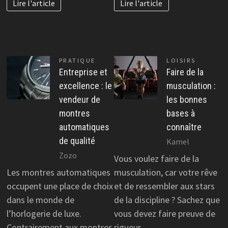
Lire l'article
Lire l'article
PRATIQUE
LOISIRS
Entreprise et
Faire de la
excellence : le
musculation :
vendeur de
les bonnes
montres
bases à
automatiques
connaître
de qualité
Kamel
Zozo
Vous voulez faire de la
Les montres automatiques
musculation, car votre rêve
occupent une place de choix
et de ressembler aux stars
dans le monde de
de la discipline ? Sachez que
l’horlogerie de luxe.
vous devez faire preuve de
Contrairement aux montres
rigueur,…