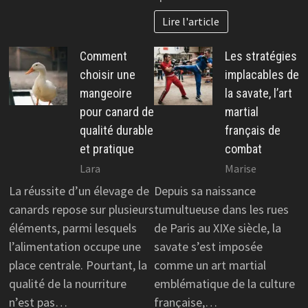
Lire l'article
Comment
Les stratégies
choisir une
implacables de
mangeoire
la savate, l’art
pour canard de
martial
qualité durable
français de
et pratique
combat
Lara
Marise
La réussite d’un élevage de
Depuis sa naissance
canards repose sur plusieurs
tumultueuse dans les rues
éléments, parmi lesquels
de Paris au XIXe siècle, la
l’alimentation occupe une
savate s’est imposée
place centrale. Pourtant, la
comme un art martial
qualité de la nourriture
emblématique de la culture
n’est pas…
française,…