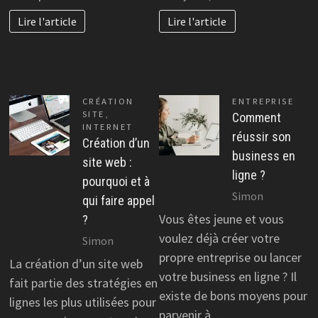
Lire l'article
Lire l'article
CRÉATION
ENTREPRISE
SITE
,
Comment
INTERNET
réussir son
Création d’un
business en
site web :
ligne ?
pourquoi et à
Simon
qui faire appel
Vous êtes jeune et vous
?
voulez déjà créer votre
Simon
propre entreprise ou lancer
La création d’un site web
votre business en ligne ? Il
fait partie des stratégies en
existe de bons moyens pour
lignes les plus utilisées pour
parvenir à…