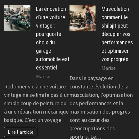
La rénovation
Musculation :
d’une voiture
comment le
vintage :
shilajit peut
pourquoi le
décupler vos
choix du
performances
garage
et optimiser
automobile est
vos progrès
essentiel
Marise
Marise
Dans le paysage en
Redonner vie à une voiture
constante évolution de la
vintage ne se limite pas à un
musculation, l’optimisation
simple coup de peinture ou
des performances et la
à une réparation mécanique
maximisation des progrès
basique. C’est un voyage…
sont au cœur des
préoccupations des
Lire l'article
sportifs. Le…