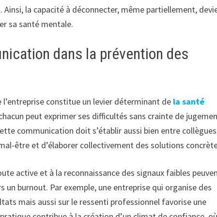
. Ainsi, la capacité à déconnecter, même partiellement, devi
er sa santé mentale.
nication dans la prévention des
l’entreprise constitue un levier déterminant de
la santé
hacun peut exprimer ses difficultés sans crainte de jugeme
Cette communication doit s’établir aussi bien entre collègues
e mal-être et d’élaborer collectivement des solutions concrète
coute active et à la reconnaissance des signaux faibles peuve
rs un burnout. Par exemple, une entreprise qui organise des
ltats mais aussi sur le ressenti professionnel favorise une
pratique contribue à la création d’un climat de confiance, où