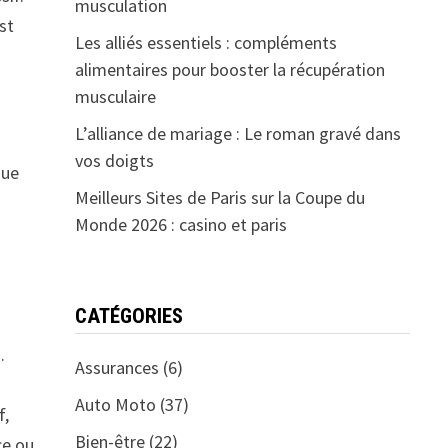
musculation
st
Les alliés essentiels : compléments
alimentaires pour booster la récupération
musculaire
L’alliance de mariage : Le roman gravé dans
t
vos doigts
gue
Meilleurs Sites de Paris sur la Coupe du
Monde 2026 : casino et paris
CATÉGORIES
.
Assurances
(6)
Auto Moto
(37)
f,
Bien-être
(22)
ce ou