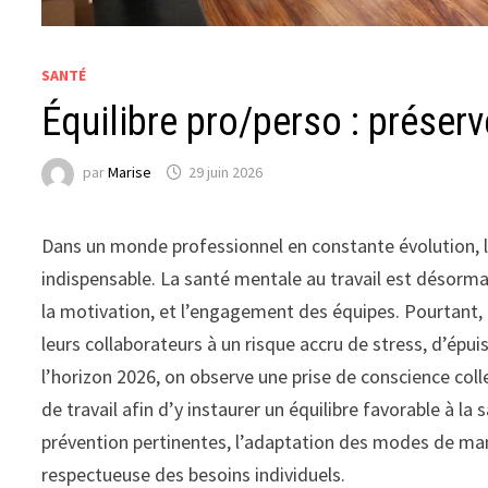
SANTÉ
Équilibre pro/perso : préser
par
Marise
29 juin 2026
Dans un monde professionnel en constante évolution, le
indispensable. La santé mentale au travail est désorma
la motivation, et l’engagement des équipes. Pourtant,
leurs collaborateurs à un risque accru de stress, d’épu
l’horizon 2026, on observe une prise de conscience col
de travail afin d’y instaurer un équilibre favorable à l
prévention pertinentes, l’adaptation des modes de ma
respectueuse des besoins individuels.