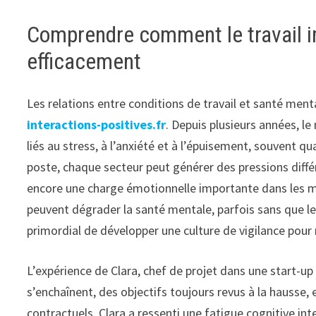
Comprendre comment le travail i
efficacement
Les relations entre conditions de travail et santé men
interactions-positives.fr
. Depuis plusieurs années, 
liés au stress, à l’anxiété et à l’épuisement, souvent q
poste, chaque secteur peut générer des pressions diffé
encore une charge émotionnelle importante dans les mé
peuvent dégrader la santé mentale, parfois sans que le
primordial de développer une culture de vigilance pour
L’expérience de Clara, chef de projet dans une start-up 
s’enchaînent, des objectifs toujours revus à la hausse
contractuels, Clara a ressenti une fatigue cognitive i