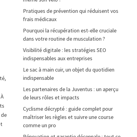
Pratiques de prévention qui réduisent vos
frais médicaux
Pourquoi la récupération est-elle cruciale
dans votre routine de musculation ?
Visibilité digitale : les stratégies SEO
indispensables aux entreprises
Le sac à main cuir, un objet du quotidien
indispensable
té,
t
Les partenaires de la Juventus : un aperçu
 À
de leurs rôles et impacts
ts
Cyclisme décrypté : guide complet pour
s de
maîtriser les règles et suivre une course
et
comme un pro
Rénovation et garantie décennale : tout ce