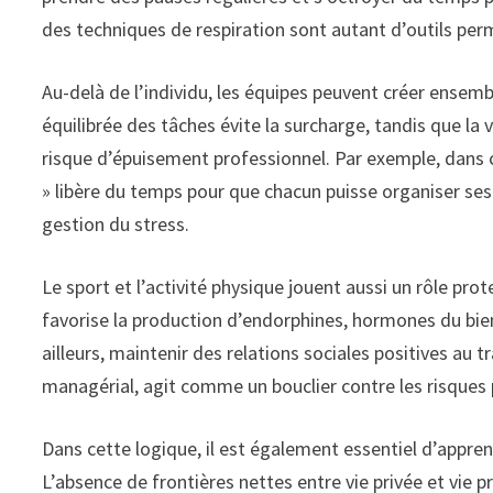
des techniques de respiration sont autant d’outils per
Au-delà de l’individu, les équipes peuvent créer ensem
équilibrée des tâches évite la surcharge, tandis que la 
risque d’épuisement professionnel. Par exemple, dans c
» libère du temps pour que chacun puisse organiser ses 
gestion du stress.
Le sport et l’activité physique jouent aussi un rôle pro
favorise la production d’endorphines, hormones du bien-
ailleurs, maintenir des relations sociales positives au tr
managérial, agit comme un bouclier contre les risques
Dans cette logique, il est également essentiel d’apprend
L’absence de frontières nettes entre vie privée et vie