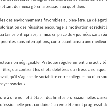
mettant de mieux gérer la pression au quotidien.
bles des environnements favorables au bien-être. La délégat
valorisation des réussites encourage la motivation et réduit 
ertaines entreprises, la mise en place de « journées sans ré
priorités sans interruptions, contribuant ainsi à une meilleu
tecteur non négligeable. Pratiquer régulièrement une activité
être, qui contrent les effets délétères du stress chronique.
avail, qu’il s’agisse de sociabilité entre collègues ou d’un so
 psychosociaux.
re à dire non et à établir des limites professionnelles claire
 professionnelle peut conduire à un empiètement progressif d