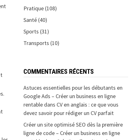
ent
Pratique
(108)
Santé
(40)
Sports
(31)
Transports
(10)
COMMENTAIRES RÉCENTS
nt
Astuces essentielles pour les débutants en
s.
Google Ads – Créer un business en ligne
rentable
dans
CV en anglais : ce que vous
nt
devez savoir pour rédiger un CV parfait
Créer un site optimisé SEO dès la première
ligne de code – Créer un business en ligne
 les