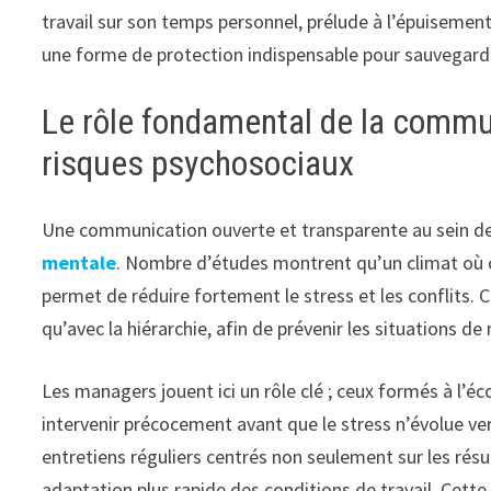
travail sur son temps personnel, prélude à l’épuisement
une forme de protection indispensable pour sauvegard
Le rôle fondamental de la commu
risques psychosociaux
Une communication ouverte et transparente au sein de 
mentale
. Nombre d’études montrent qu’un climat où c
permet de réduire fortement le stress et les conflits. 
qu’avec la hiérarchie, afin de prévenir les situations d
Les managers jouent ici un rôle clé ; ceux formés à l’é
intervenir précocement avant que le stress n’évolue ve
entretiens réguliers centrés non seulement sur les résu
adaptation plus rapide des conditions de travail. Cette 