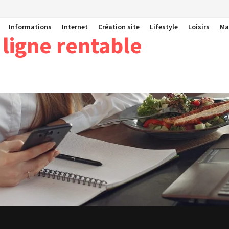
Informations
Internet
Création site
Lifestyle
Loisirs
Ma
 ligne rentable