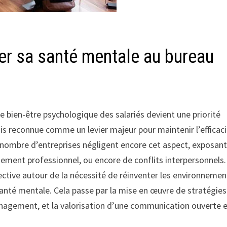
ver sa santé mentale au bureau
 bien-être psychologique des salariés devient une priorité
is reconnue comme un levier majeur pour maintenir l’efficaci
 nombre d’entreprises négligent encore cet aspect, exposan
isement professionnel, ou encore de conflits interpersonnels.
lective autour de la nécessité de réinventer les environnemen
a santé mentale. Cela passe par la mise en œuvre de stratégie
nagement, et la valorisation d’une communication ouverte 