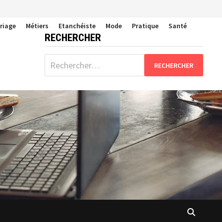
riage
Métiers
Etanchéiste
Mode
Pratique
Santé
RECHERCHER
Rechercher :