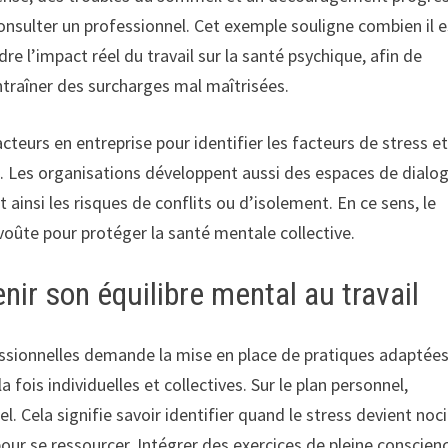
onsulter un professionnel. Cet exemple souligne combien il e
e l’impact réel du travail sur la santé psychique, afin de
traîner des surcharges mal maîtrisées.
eurs en entreprise pour identifier les facteurs de stress e
s. Les organisations développent aussi des espaces de dialo
ainsi les risques de conflits ou d’isolement. En ce sens, le
ûte pour protéger la santé mentale collective.
ir son équilibre mental au travail
essionnelles demande la mise en place de pratiques adaptées
 fois individuelles et collectives. Sur le plan personnel,
. Cela signifie savoir identifier quand le stress devient noci
our se ressourcer. Intégrer des exercices de pleine conscien