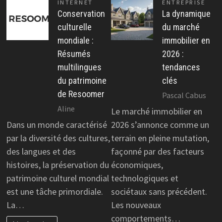
INTERNET
ENTREPRISE
Conservation
La dynamique
culturelle
du marché
mondiale :
immobilier en
Résumés
2026 :
multilingues
tendances
du patrimoine
clés
de Resoomer
Pascal Cabus
Aline
Le marché immobilier en
Dans un monde caractérisé
2026 s’annonce comme un
par la diversité des cultures,
terrain en pleine mutation,
des langues et des
façonné par des facteurs
histoires, la préservation du
économiques,
patrimoine culturel mondial
technologiques et
est une tâche primordiale.
sociétaux sans précédent.
La…
Les nouveaux
comportements…