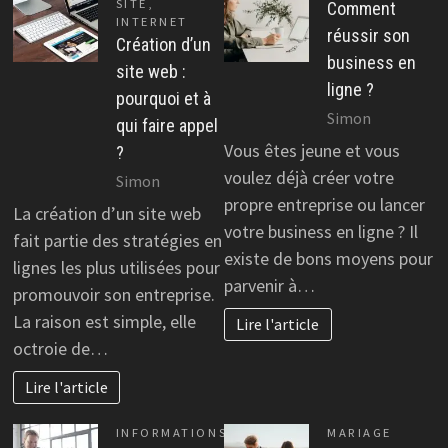
SITE
,
Comment
INTERNET
réussir son
Création d’un
business en
site web :
ligne ?
pourquoi et à
Simon
qui faire appel
Vous êtes jeune et vous
?
voulez déjà créer votre
Simon
propre entreprise ou lancer
La création d’un site web
votre business en ligne ? Il
fait partie des stratégies en
existe de bons moyens pour
lignes les plus utilisées pour
parvenir à…
promouvoir son entreprise.
La raison est simple, elle
Lire l'article
octroie de…
Lire l'article
INFORMATIONS
MARIAGE