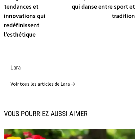
de
tendances et
qui danse entre sport et
l’article
innovations qui
tradition
redéfinissent
l’esthétique
Lara
Voir tous les articles de Lara →
VOUS POURRIEZ AUSSI AIMER