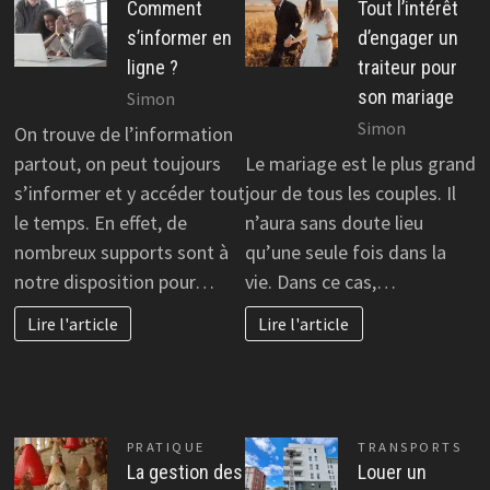
Comment
Tout l’intérêt
s’informer en
d’engager un
ligne ?
traiteur pour
son mariage
Simon
Simon
On trouve de l’information
partout, on peut toujours
Le mariage est le plus grand
s’informer et y accéder tout
jour de tous les couples. Il
le temps. En effet, de
n’aura sans doute lieu
nombreux supports sont à
qu’une seule fois dans la
notre disposition pour…
vie. Dans ce cas,…
Lire l'article
Lire l'article
PRATIQUE
TRANSPORTS
La gestion des
Louer un