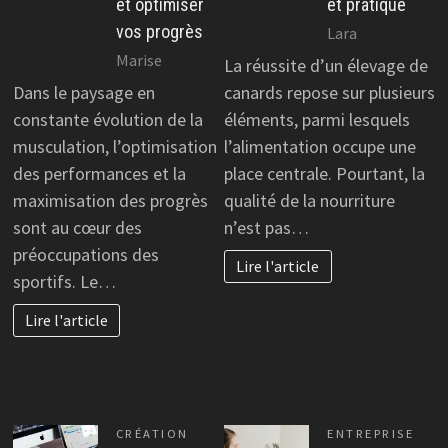
et optimiser
et pratique
vos progrès
Lara
Marise
La réussite d’un élevage de
Dans le paysage en
canards repose sur plusieurs
constante évolution de la
éléments, parmi lesquels
musculation, l’optimisation
l’alimentation occupe une
des performances et la
place centrale. Pourtant, la
maximisation des progrès
qualité de la nourriture
sont au cœur des
n’est pas…
préoccupations des
Lire l'article
sportifs. Le…
Lire l'article
CRÉATION
ENTREPRISE