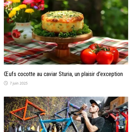
Œufs cocotte au caviar Sturia, un plaisir d’exception
7 juin 2025