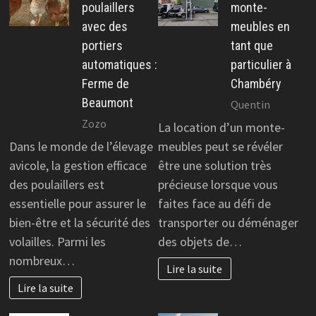
poulaillers
monte-
avec des
meubles en
portiers
tant que
automatiques :
particulier à
Ferme de
Chambéry
Beaumont
Quentin
Zozo
La location d’un monte-
Dans le monde de l’élevage
meubles peut se révéler
avicole, la gestion efficace
être une solution très
des poulaillers est
précieuse lorsque vous
essentielle pour assurer le
faites face au défi de
bien-être et la sécurité des
transporter ou déménager
volailles. Parmi les
des objets de…
nombreux…
Lire la suite
Lire la suite