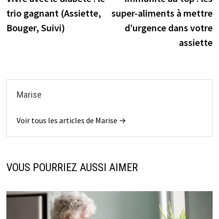
de
trio gagnant (Assiette,
super-aliments à mettre
l’article
Bouger, Suivi)
d’urgence dans votre
assiette
Marise
Voir tous les articles de Marise →
VOUS POURRIEZ AUSSI AIMER