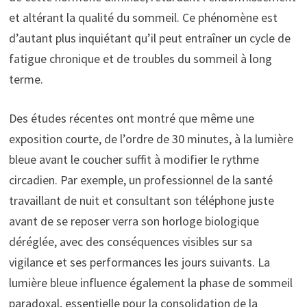
et altérant la qualité du sommeil. Ce phénomène est
d’autant plus inquiétant qu’il peut entraîner un cycle de
fatigue chronique et de troubles du sommeil à long
terme.
Des études récentes ont montré que même une
exposition courte, de l’ordre de 30 minutes, à la lumière
bleue avant le coucher suffit à modifier le rythme
circadien. Par exemple, un professionnel de la santé
travaillant de nuit et consultant son téléphone juste
avant de se reposer verra son horloge biologique
déréglée, avec des conséquences visibles sur sa
vigilance et ses performances les jours suivants. La
lumière bleue influence également la phase de sommeil
paradoxal, essentielle pour la consolidation de la