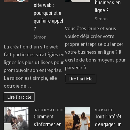
business en
site web :
ligne ?
pourquoi et à
Simon
qui faire appel
Vous êtes jeune et vous
?
voulez déjà créer votre
Simon
propre entreprise ou lancer
La création d’un site web
votre business en ligne ? Il
fait partie des stratégies en
existe de bons moyens pour
lignes les plus utilisées pour
parvenir à…
promouvoir son entreprise.
La raison est simple, elle
Lire l'article
octroie de…
Lire l'article
INFORMATIONS
MARIAGE
Comment
Tout l’intérêt
s’informer en
d’engager un