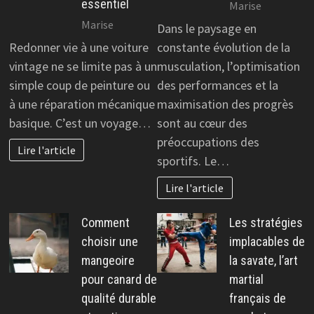
essentiel
Marise
Marise
Dans le paysage en
Redonner vie à une voiture
constante évolution de la
vintage ne se limite pas à un
musculation, l’optimisation
simple coup de peinture ou
des performances et la
à une réparation mécanique
maximisation des progrès
basique. C’est un voyage…
sont au cœur des
préoccupations des
Lire l'article
sportifs. Le…
Lire l'article
Comment
Les stratégies
choisir une
implacables de
mangeoire
la savate, l’art
pour canard de
martial
qualité durable
français de