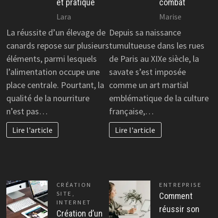
et pratique
combat
Lara
Marise
La réussite d’un élevage de
Depuis sa naissance
canards repose sur plusieurs
tumultueuse dans les rues
éléments, parmi lesquels
de Paris au XIXe siècle, la
l’alimentation occupe une
savate s’est imposée
place centrale. Pourtant, la
comme un art martial
qualité de la nourriture
emblématique de la culture
n’est pas…
française,…
Lire l'article
Lire l'article
CRÉATION
ENTREPRISE
SITE
,
Comment
INTERNET
réussir son
Création d’un