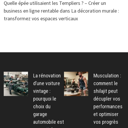
Quelle épée utilisaient les Templiers ? – Créer un
business en ligne rentable
dans
La décoration murale :
transformez vos espaces verticaux
La rénovation
Musculation :
d’une voiture
comment le
vintage :
shilajit peut
pourquoi le
décupler vos
choix du
performances
garage
et optimiser
automobile est
vos progrès