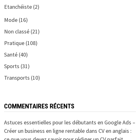
Etanchéiste
(2)
Mode
(16)
Non classé
(21)
Pratique
(108)
Santé
(40)
Sports
(31)
Transports
(10)
COMMENTAIRES RÉCENTS
Astuces essentielles pour les débutants en Google Ads –
Créer un business en ligne rentable
dans
CV en anglais :
ce que vous devez savoir pour rédiger un CV parfait