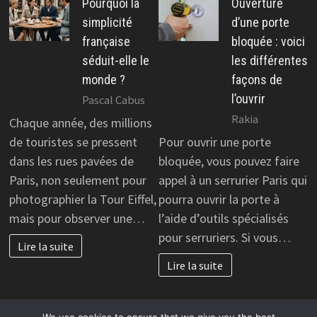
Pourquoi la
Ouverture
simplicité
d’une porte
française
bloquée : voici
séduit-elle le
les différentes
monde ?
façons de
l’ouvrir
Pascal Cabus
Rakia
Chaque année, des millions
de touristes se pressent
Pour ouvrir une porte
dans les rues pavées de
bloquée, vous pouvez faire
Paris, non seulement pour
appel à un serrurier Paris qui
photographier la Tour Eiffel,
pourra ouvrir la porte à
mais pour observer une…
l’aide d’outils spécialisés
pour serruriers. Si vous…
Lire la suite
Lire la suite