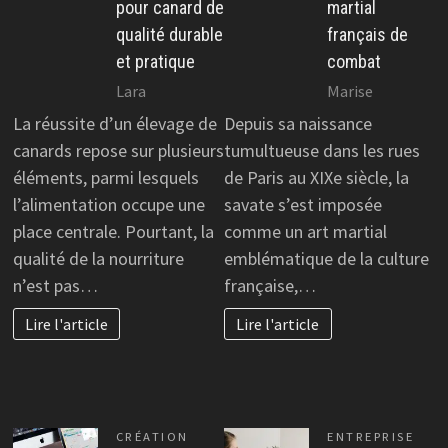
pour canard de
martial
qualité durable
français de
et pratique
combat
Lara
Marise
La réussite d’un élevage de
Depuis sa naissance
canards repose sur plusieurs
tumultueuse dans les rues
éléments, parmi lesquels
de Paris au XIXe siècle, la
l’alimentation occupe une
savate s’est imposée
place centrale. Pourtant, la
comme un art martial
qualité de la nourriture
emblématique de la culture
n’est pas…
française,…
Lire l'article
Lire l'article
CRÉATION
ENTREPRISE