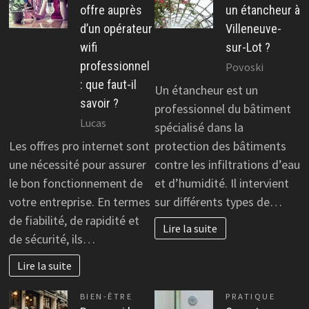
offre auprès
un étancheur à
d’un opérateur
Villeneuve-
wifi
sur-Lot ?
professionnel
Povoski
: que faut-il
Un étancheur est un
savoir ?
professionnel du bâtiment
Lucas
spécialisé dans la
Les offres pro internet sont
protection des bâtiments
une nécessité pour assurer
contre les infiltrations d’eau
le bon fonctionnement de
et d’humidité. Il intervient
votre entreprise. En termes
sur différents types de…
de fiabilité, de rapidité et
Lire la suite
de sécurité, ils…
Lire la suite
BIEN-ÊTRE
PRATIQUE