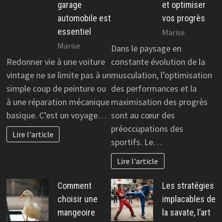
garage
et optimiser
automobile est
vos progrès
essentiel
Marise
Marise
Dans le paysage en
Redonner vie à une voiture
constante évolution de la
vintage ne se limite pas à un
musculation, l’optimisation
simple coup de peinture ou
des performances et la
à une réparation mécanique
maximisation des progrès
basique. C’est un voyage…
sont au cœur des
préoccupations des
Lire l'article
sportifs. Le…
Lire l'article
Comment
Les stratégies
choisir une
implacables de
mangeoire
la savate, l’art