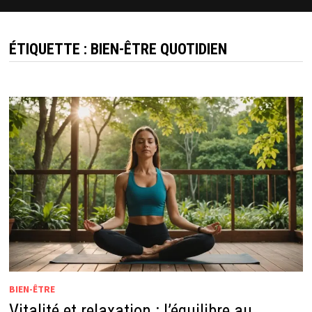
ÉTIQUETTE :
BIEN-ÊTRE QUOTIDIEN
BIEN-ÊTRE
Vitalité et relaxation : l’équilibre au