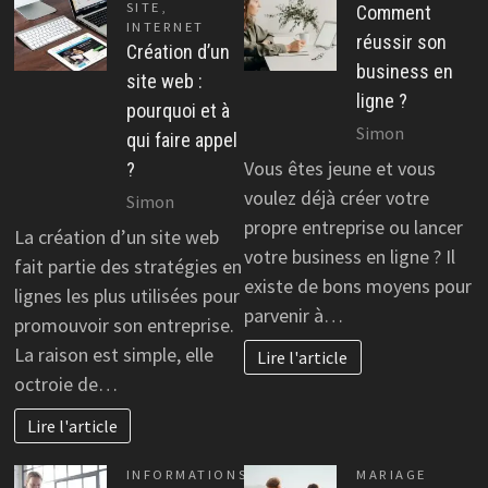
SITE
,
Comment
INTERNET
réussir son
Création d’un
business en
site web :
ligne ?
pourquoi et à
Simon
qui faire appel
Vous êtes jeune et vous
?
voulez déjà créer votre
Simon
propre entreprise ou lancer
La création d’un site web
votre business en ligne ? Il
fait partie des stratégies en
existe de bons moyens pour
lignes les plus utilisées pour
parvenir à…
promouvoir son entreprise.
La raison est simple, elle
Lire l'article
octroie de…
Lire l'article
INFORMATIONS
MARIAGE