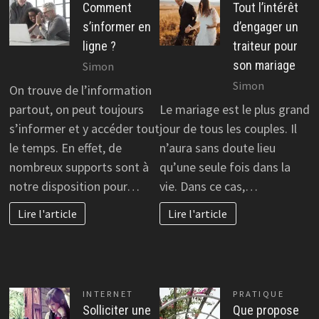
Comment
Tout l’intérêt
s’informer en
d’engager un
ligne ?
traiteur pour
son mariage
Simon
Simon
On trouve de l’information
partout, on peut toujours
Le mariage est le plus grand
s’informer et y accéder tout
jour de tous les couples. Il
le temps. En effet, de
n’aura sans doute lieu
nombreux supports sont à
qu’une seule fois dans la
notre disposition pour…
vie. Dans ce cas,…
Lire l'article
Lire l'article
INTERNET
PRATIQUE
Solliciter une
Que propose