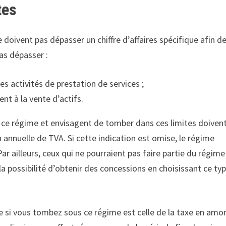
tes
 doivent pas dépasser un chiffre d’affaires spécifique afin d
as dépasser :
es activités de prestation de services ;
nt à la vente d’actifs.
e ce régime et envisagent de tomber dans ces limites doiven
annuelle de TVA. Si cette indication est omise, le régime
 ailleurs, ceux qui ne pourraient pas faire partie du régime
a possibilité d’obtenir des concessions en choisissant ce ty
 si vous tombez sous ce régime est celle de la taxe en amo