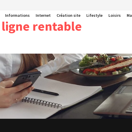
Informations
Internet
Création site
Lifestyle
Loisirs
Ma
 ligne rentable