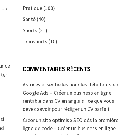
Pratique
(108)
u du
Santé
(40)
Sports
(31)
Transports
(10)
ur ce
COMMENTAIRES RÉCENTS
rter
Astuces essentielles pour les débutants en
Google Ads – Créer un business en ligne
rentable
dans
CV en anglais : ce que vous
devez savoir pour rédiger un CV parfait
si
Créer un site optimisé SEO dès la première
nd
ligne de code – Créer un business en ligne