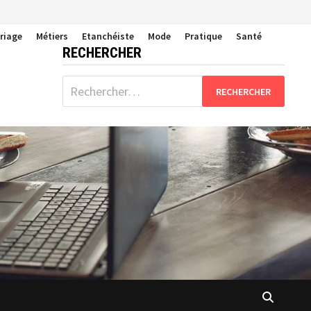
riage
Métiers
Etanchéiste
Mode
Pratique
Santé
RECHERCHER
Rechercher :