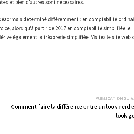
entes et bien d’autres sont nécessaires.
 désormais déterminé différemment : en comptabilité ordinair
cice, alors qu’à partir de 2017 en comptabilité simplifiée le
dérive également la trésorerie simplifiée. Visitez le site web 
PUBLICATION SUI
Comment faire la différence entre un look nerd 
look g