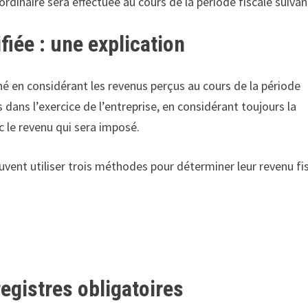
rdinaire sera effectuée au cours de la période fiscale suivan
fiée : une explication
iné en considérant les revenus perçus au cours de la période
dans l’exercice de l’entreprise, en considérant toujours la
 le revenu qui sera imposé.
uvent utiliser trois méthodes pour déterminer leur revenu fis
registres obligatoires