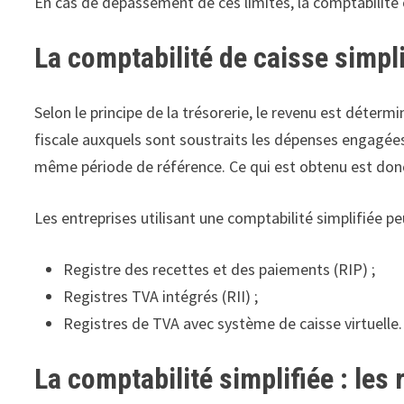
En cas de dépassement de ces limites, la comptabilité o
La comptabilité de caisse simpli
Selon le principe de la trésorerie, le revenu est déterm
fiscale auxquels sont soustraits les dépenses engagées 
même période de référence. Ce qui est obtenu est donc
Les entreprises utilisant une comptabilité simplifiée pe
Registre des recettes et des paiements (RIP) ;
Registres TVA intégrés (RII) ;
Registres de TVA avec système de caisse virtuelle.
La comptabilité simplifiée : les 