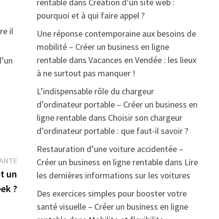
rentable
dans
Création d’un site web :
pourquoi et à qui faire appel ?
e il
Une réponse contemporaine aux besoins de
mobilité – Créer un business en ligne
rentable
dans
Vacances en Vendée : les lieux
d’un
à ne surtout pas manquer !
L’indispensable rôle du chargeur
d’ordinateur portable – Créer un business en
ligne rentable
dans
Choisir son chargeur
d’ordinateur portable : que faut-il savoir ?
Restauration d’une voiture accidentée –
Publication
VANTE
Créer un business en ligne rentable
dans
Lire
suivante :
et un
les dernières informations sur les voitures
eek ?
Des exercices simples pour booster votre
santé visuelle – Créer un business en ligne