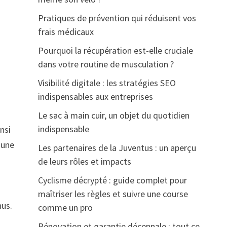
Pratiques de prévention qui réduisent vos
frais médicaux
Pourquoi la récupération est-elle cruciale
dans votre routine de musculation ?
Visibilité digitale : les stratégies SEO
indispensables aux entreprises
Le sac à main cuir, un objet du quotidien
indispensable
nsi
 une
Les partenaires de la Juventus : un aperçu
de leurs rôles et impacts
Cyclisme décrypté : guide complet pour
maîtriser les règles et suivre une course
nus.
comme un pro
Rénovation et garantie décennale : tout ce