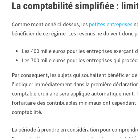
La comptabilité simplifiée : limi
Comme mentionné ci-dessus, les
petites entreprises
ne
bénéficier de ce régime. Les revenus ne doivent donc p
Les 400 mille euros pour les entreprises exerçant d
Les 700 mille euros pour les entreprises qui procède
Par conséquent, les sujets qui souhaitent bénéficier d
l’indiquer immédiatement dans la première déclaration 
comptable ordinaire sera appliqué automatiquement. Par
forfaitaire des contribuables minimaux ont cependant l
comptabilité.
La période à prendre en considération pour comprendre