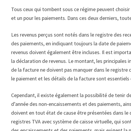
Tous ceux qui tombent sous ce régime peuvent choisir d
et un pour les paiements. Dans ces deux derniers, toute
Les revenus perçus sont notés dans le registre des rec
des paiements, en indiquant toujours la date de paiem
revenus doivent également être incluses. Il est impor
la déclaration de revenus. Le montant, les principales 
de la facture ne doivent pas manquer dans le registre d
le paiement et les détails de la facture sont essentiels
Cependant, il existe également la possibilité de tenir d
d’année des non-encaissements et des paiements, ainsi 
doivent en tout état de cause être présentées dans le d
registres TVA avec système de caisse virtuelle, qui son
des encaissements et des paiements, mais exigent la p