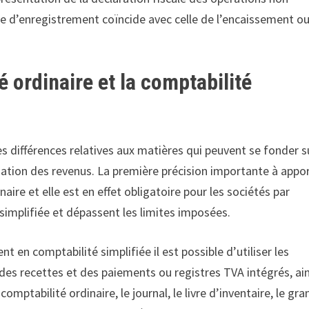
te d’enregistrement coïncide avec celle de l’encaissement o
é ordinaire et la comptabilité
des différences relatives aux matières qui peuvent se fonder s
ination des revenus. La première précision importante à appo
aire et elle est en effet obligatoire pour les sociétés par
simplifiée et dépassent les limites imposées.
en comptabilité simplifiée il est possible d’utiliser les
s des recettes et des paiements ou registres TVA intégrés, ain
comptabilité ordinaire, le journal, le livre d’inventaire, le gra