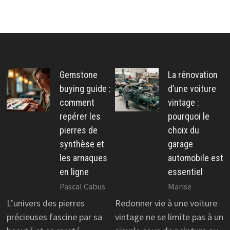
Gemstone
La rénovation
buying guide :
d’une voiture
comment
vintage :
repérer les
pourquoi le
pierres de
choix du
synthèse et
garage
les arnaques
automobile est
en ligne
essentiel
Pascal Cabus
Marise
L’univers des pierres
Redonner vie à une voiture
précieuses fascine par sa
vintage ne se limite pas à un