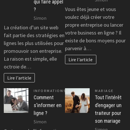
qui faire appel
Vous êtes jeune et vous
?
voulez déjà créer votre
Simon
propre entreprise ou lancer
La création d’un site web
votre business en ligne ? Il
fait partie des stratégies en
existe de bons moyens pour
lignes les plus utilisées pour
parvenir à…
promouvoir son entreprise.
La raison est simple, elle
Lire l'article
octroie de…
Lire l'article
INFORMATIONS
MARIAGE
Comment
Tout l’intérêt
s’informer en
d’engager un
ligne ?
traiteur pour
son mariage
Simon
Simon