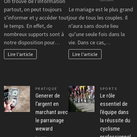
On trouve de l’information
partout, on peut toujours
Le mariage est le plus grand
s’informer et y accéder tout
jour de tous les couples. Il
le temps. En effet, de
n’aura sans doute lieu
nombreux supports sont à
qu’une seule fois dans la
notre disposition pour…
vie. Dans ce cas,…
Lire l'article
Lire l'article
PRATIQUE
SPORTS
Generer de
Le rôle
l’argent en
essentiel de
marchant avec
l’équipe dans
le parrainage
la réussite du
weward
cyclisme
professionnel