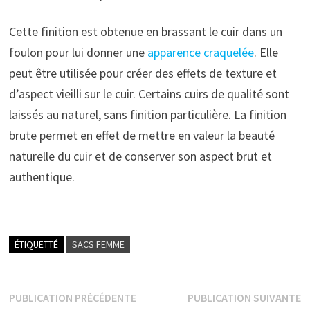
Cette finition est obtenue en brassant le cuir dans un
foulon pour lui donner une
apparence craquelée
. Elle
peut être utilisée pour créer des effets de texture et
d’aspect vieilli sur le cuir. Certains cuirs de qualité sont
laissés au naturel, sans finition particulière. La finition
brute permet en effet de mettre en valeur la beauté
naturelle du cuir et de conserver son aspect brut et
authentique.
ÉTIQUETTÉ
SACS FEMME
Navigation
Publication
P
PUBLICATION PRÉCÉDENTE
PUBLICATION SUIVANTE