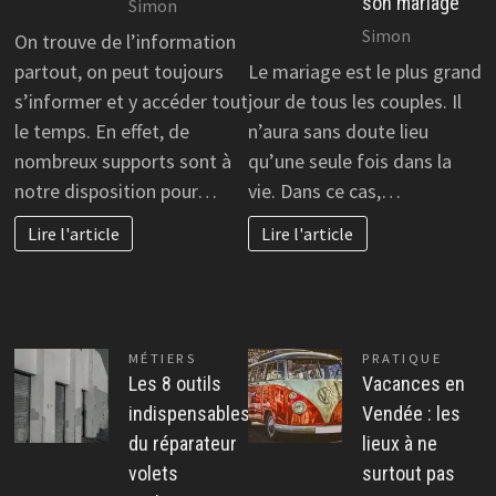
son mariage
Simon
Simon
On trouve de l’information
partout, on peut toujours
Le mariage est le plus grand
s’informer et y accéder tout
jour de tous les couples. Il
le temps. En effet, de
n’aura sans doute lieu
nombreux supports sont à
qu’une seule fois dans la
notre disposition pour…
vie. Dans ce cas,…
Lire l'article
Lire l'article
MÉTIERS
PRATIQUE
Les 8 outils
Vacances en
indispensables
Vendée : les
du réparateur
lieux à ne
volets
surtout pas