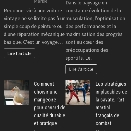
Marise
Dans le paysage en
Redonner vie à une voiture
constante évolution de la
vintage ne se limite pas à un
musculation, l’optimisation
simple coup de peinture ou
des performances et la
à une réparation mécanique
maximisation des progrès
basique. C’est un voyage…
sont au cœur des
préoccupations des
Lire l'article
sportifs. Le…
Lire l'article
Comment
Les stratégies
choisir une
implacables de
mangeoire
la savate, l’art
pour canard de
martial
qualité durable
français de
et pratique
combat