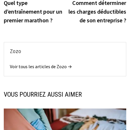
précédente :
s
Quel type
Comment déterminer
de
d’entraînement pour un
les charges déductibles
l’article
premier marathon ?
de son entreprise ?
Zozo
Voir tous les articles de Zozo →
VOUS POURRIEZ AUSSI AIMER