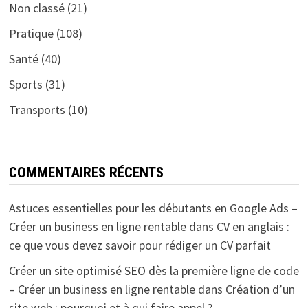
Non classé
(21)
Pratique
(108)
Santé
(40)
Sports
(31)
Transports
(10)
COMMENTAIRES RÉCENTS
Astuces essentielles pour les débutants en Google Ads –
Créer un business en ligne rentable
dans
CV en anglais :
ce que vous devez savoir pour rédiger un CV parfait
Créer un site optimisé SEO dès la première ligne de code
– Créer un business en ligne rentable
dans
Création d’un
site web : pourquoi et à qui faire appel ?