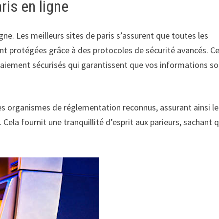
ris en ligne
ligne. Les meilleurs sites de paris s’assurent que toutes les
ont protégées grâce à des protocoles de sécurité avancés. Ce
paiement sécurisés qui garantissent que vos informations s
es organismes de réglementation reconnus, assurant ainsi le
ela fournit une tranquillité d’esprit aux parieurs, sachant q