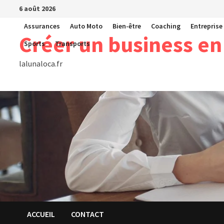
Passer
6 août 2026
au
Assurances
Auto Moto
Bien-être
Coaching
Entreprise
contenu
Créer un business en
Sports
Transports
lalunaloca.fr
ACCUEIL
CONTACT