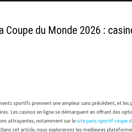
 la Coupe du Monde 2026 : casin
ents sportifs prennent une ampleur sans précédent, et les p
ires. Les casinos en ligne se démarquent en offrant des opti
ions attrayantes, notamment sur le
site paris sportif coupe 
Dans cet article, nous explorerons les meilleures plateform