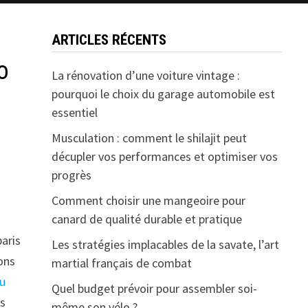
ARTICLES RÉCENTS
o
La rénovation d’une voiture vintage :
pourquoi le choix du garage automobile est
essentiel
Musculation : comment le shilajit peut
décupler vos performances et optimiser vos
progrès
Comment choisir une mangeoire pour
canard de qualité durable et pratique
aris
Les stratégies implacables de la savate, l’art
ons
martial français de combat
du
Quel budget prévoir pour assembler soi-
es
même son vélo ?