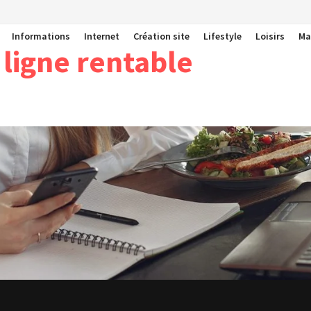
Informations
Internet
Création site
Lifestyle
Loisirs
Ma
 ligne rentable