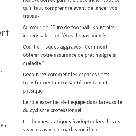
qu’il faut comprendre avant de lancer vos
travaux
Au cœur de l’Euro de football : souvenirs
ent
impérissables et fêtes de passionnés
Courtier risques aggravés : Comment
obtenir votre assurance de prêt malgré la
maladie ?
ur
Découvrez comment les espaces verts
transforment notre santé mentale et
physique
Le rôle essentiel de l’équipe dans la réussite
du cyclisme professionnel
Les bonnes pratiques à adopter lors de vos
 En
séances avec un coach sportif en