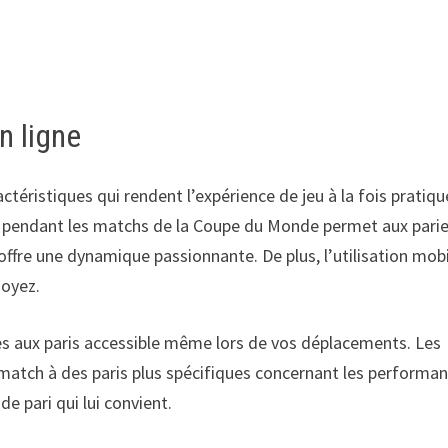
n ligne
actéristiques qui rendent l’expérience de jeu à la fois pratiqu
rect pendant les matchs de la Coupe du Monde permet aux pari
ffre une dynamique passionnante. De plus, l’utilisation mob
soyez.
ès aux paris accessible même lors de vos déplacements. Les
n match à des paris plus spécifiques concernant les performa
e pari qui lui convient.