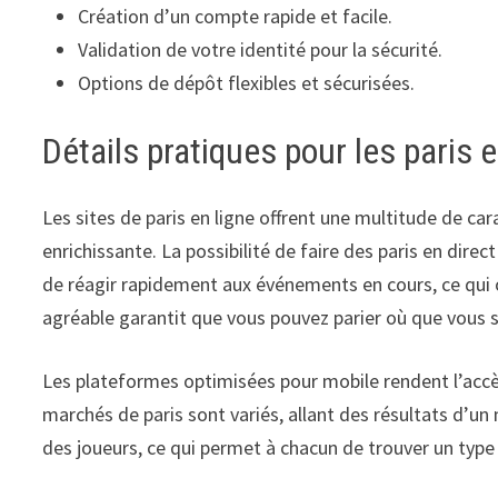
Création d’un compte rapide et facile.
Validation de votre identité pour la sécurité.
Options de dépôt flexibles et sécurisées.
Détails pratiques pour les paris e
Les sites de paris en ligne offrent une multitude de car
enrichissante. La possibilité de faire des paris en di
de réagir rapidement aux événements en cours, ce qui o
agréable garantit que vous pouvez parier où que vous 
Les plateformes optimisées pour mobile rendent l’acc
marchés de paris sont variés, allant des résultats d’u
des joueurs, ce qui permet à chacun de trouver un type d