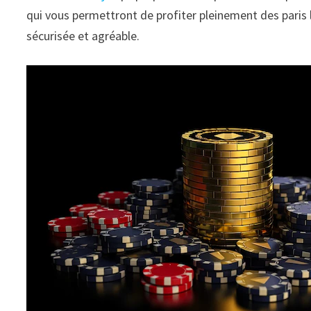
qui vous permettront de profiter pleinement des paris
sécurisée et agréable.