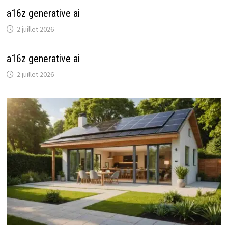
a16z generative ai
2 juillet 2026
a16z generative ai
2 juillet 2026