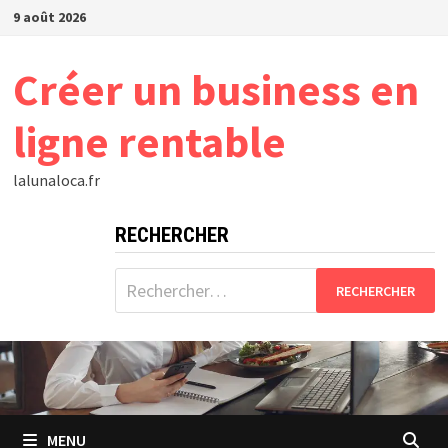
Passer
9 août 2026
au
contenu
Créer un business en
ligne rentable
lalunaloca.fr
RECHERCHER
Rechercher :
MENU