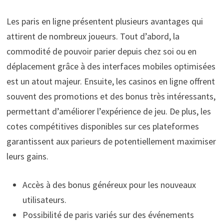
Les paris en ligne présentent plusieurs avantages qui
attirent de nombreux joueurs. Tout d’abord, la
commodité de pouvoir parier depuis chez soi ou en
déplacement grâce à des interfaces mobiles optimisées
est un atout majeur. Ensuite, les casinos en ligne offrent
souvent des promotions et des bonus très intéressants,
permettant d’améliorer l’expérience de jeu. De plus, les
cotes compétitives disponibles sur ces plateformes
garantissent aux parieurs de potentiellement maximiser
leurs gains.
Accès à des bonus généreux pour les nouveaux
utilisateurs.
Possibilité de paris variés sur des événements