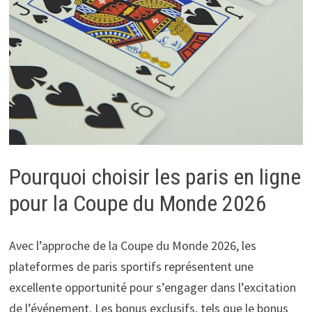
Pourquoi choisir les paris en ligne
pour la Coupe du Monde 2026
Avec l’approche de la Coupe du Monde 2026, les
plateformes de paris sportifs représentent une
excellente opportunité pour s’engager dans l’excitation
de l’événement. Les bonus exclusifs, tels que le bonus