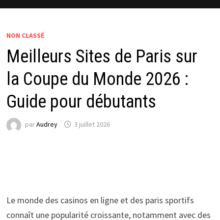
NON CLASSÉ
Meilleurs Sites de Paris sur
la Coupe du Monde 2026 :
Guide pour débutants
par
Audrey
3 juillet 2026
Le monde des casinos en ligne et des paris sportifs
connaît une popularité croissante, notamment avec des