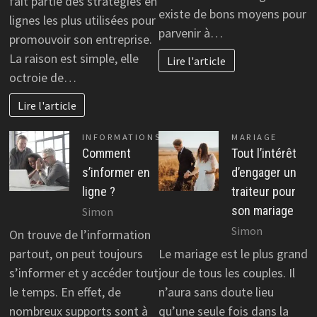
fait partie des stratégies en
existe de bons moyens pour
lignes les plus utilisées pour
parvenir à…
promouvoir son entreprise.
La raison est simple, elle
Lire l'article
octroie de…
Lire l'article
INFORMATIONS
MARIAGE
Comment
Tout l’intérêt
s’informer en
d’engager un
ligne ?
traiteur pour
son mariage
Simon
Simon
On trouve de l’information
partout, on peut toujours
Le mariage est le plus grand
s’informer et y accéder tout
jour de tous les couples. Il
le temps. En effet, de
n’aura sans doute lieu
nombreux supports sont à
qu’une seule fois dans la