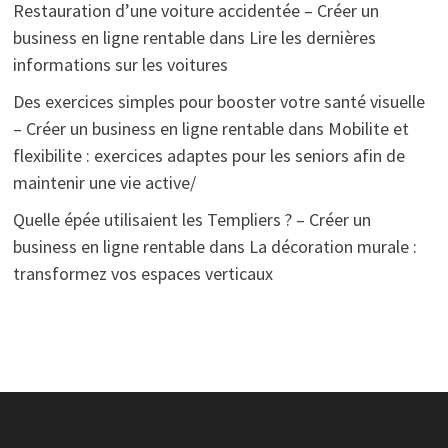
Restauration d’une voiture accidentée – Créer un
business en ligne rentable
dans
Lire les dernières
informations sur les voitures
Des exercices simples pour booster votre santé visuelle
– Créer un business en ligne rentable
dans
Mobilite et
flexibilite : exercices adaptes pour les seniors afin de
maintenir une vie active/
Quelle épée utilisaient les Templiers ? – Créer un
business en ligne rentable
dans
La décoration murale :
transformez vos espaces verticaux