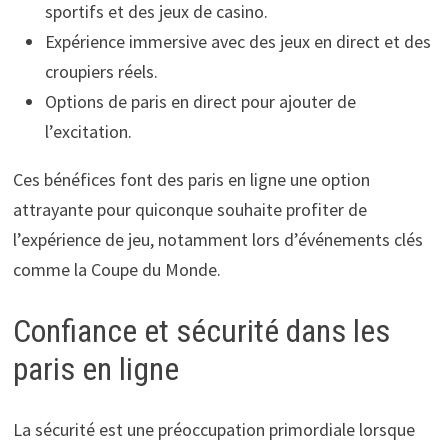
sportifs et des jeux de casino.
Expérience immersive avec des jeux en direct et des
croupiers réels.
Options de paris en direct pour ajouter de
l’excitation.
Ces bénéfices font des paris en ligne une option
attrayante pour quiconque souhaite profiter de
l’expérience de jeu, notamment lors d’événements clés
comme la Coupe du Monde.
Confiance et sécurité dans les
paris en ligne
La sécurité est une préoccupation primordiale lorsque