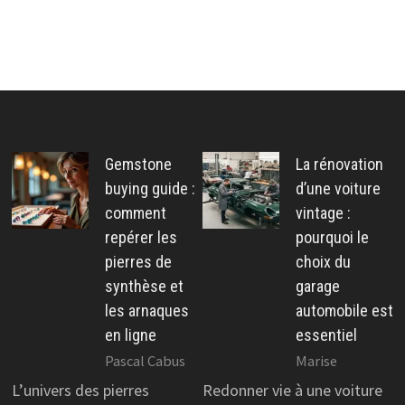
Gemstone
La rénovation
buying guide :
d’une voiture
comment
vintage :
repérer les
pourquoi le
pierres de
choix du
synthèse et
garage
les arnaques
automobile est
en ligne
essentiel
Pascal Cabus
Marise
L’univers des pierres
Redonner vie à une voiture