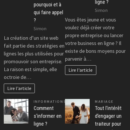
ligne ?
pourquoi et à
Simon
qui faire appel
Vous êtes jeune et vous
?
voulez déjà créer votre
Simon
propre entreprise ou lancer
La création d’un site web
votre business en ligne ? Il
fait partie des stratégies en
existe de bons moyens pour
lignes les plus utilisées pour
parvenir à…
promouvoir son entreprise.
La raison est simple, elle
Lire l'article
octroie de…
Lire l'article
INFORMATIONS
MARIAGE
Comment
Tout l’intérêt
s’informer en
d’engager un
ligne ?
traiteur pour