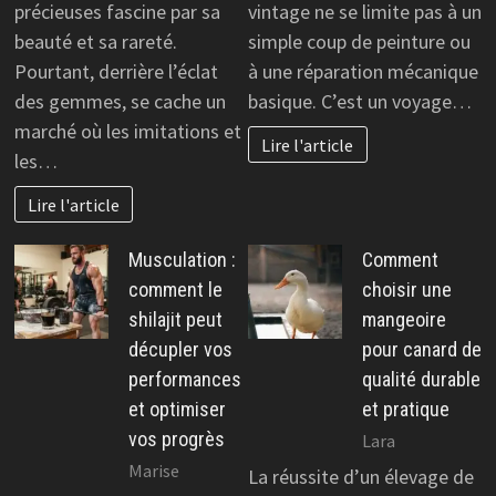
précieuses fascine par sa
vintage ne se limite pas à un
beauté et sa rareté.
simple coup de peinture ou
Pourtant, derrière l’éclat
à une réparation mécanique
des gemmes, se cache un
basique. C’est un voyage…
marché où les imitations et
Lire l'article
les…
Lire l'article
Musculation :
Comment
comment le
choisir une
shilajit peut
mangeoire
décupler vos
pour canard de
performances
qualité durable
et optimiser
et pratique
vos progrès
Lara
Marise
La réussite d’un élevage de