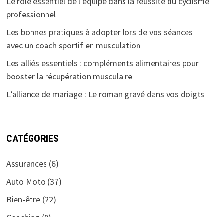
Le rôle essentiel de l’équipe dans la réussite du cyclisme
professionnel
Les bonnes pratiques à adopter lors de vos séances
avec un coach sportif en musculation
Les alliés essentiels : compléments alimentaires pour
booster la récupération musculaire
L’alliance de mariage : Le roman gravé dans vos doigts
CATÉGORIES
Assurances
(6)
Auto Moto
(37)
Bien-être
(22)