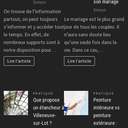
son mariage
Simon
Simon
On trouve de l’information
partout, on peut toujours
Le mariage est le plus grand
s’informer et y accéder tout
jour de tous les couples. Il
le temps. En effet, de
n’aura sans doute lieu
nombreux supports sont à
qu’une seule fois dans la
notre disposition pour…
vie. Dans ce cas,…
Lire l'article
Lire l'article
PRATIQUE
PRATIQUE
Que propose
Peinture
un étancheur à
intérieure vs
Villeneuve-
peinture
sur-Lot ?
extérieure :