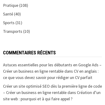
Pratique
(108)
Santé
(40)
Sports
(31)
Transports
(10)
COMMENTAIRES RÉCENTS
Astuces essentielles pour les débutants en Google Ads –
Créer un business en ligne rentable
dans
CV en anglais :
ce que vous devez savoir pour rédiger un CV parfait
Créer un site optimisé SEO dès la première ligne de code
– Créer un business en ligne rentable
dans
Création d’un
site web : pourquoi et à qui faire appel ?