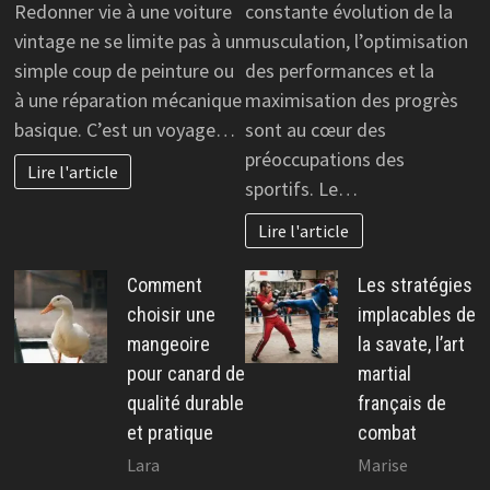
Redonner vie à une voiture
constante évolution de la
vintage ne se limite pas à un
musculation, l’optimisation
simple coup de peinture ou
des performances et la
à une réparation mécanique
maximisation des progrès
basique. C’est un voyage…
sont au cœur des
préoccupations des
Lire l'article
sportifs. Le…
Lire l'article
Comment
Les stratégies
choisir une
implacables de
mangeoire
la savate, l’art
pour canard de
martial
qualité durable
français de
et pratique
combat
Lara
Marise