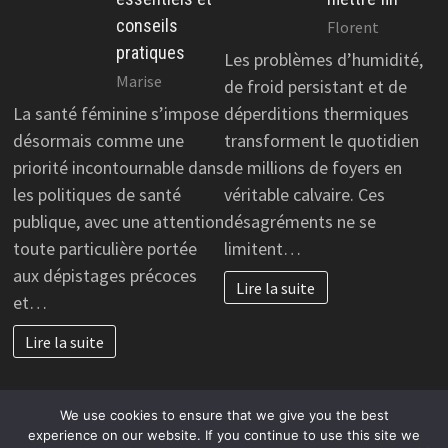
conseils
Florent
pratiques
Les problèmes d’humidité,
Marise
de froid persistant et de
La santé féminine s’impose
déperditions thermiques
désormais comme une
transforment le quotidien
priorité incontournable dans
de millions de foyers en
les politiques de santé
véritable calvaire. Ces
publique, avec une attention
désagréments ne se
toute particulière portée
limitent…
aux dépistages précoces
Lire la suite
et…
Lire la suite
We use cookies to ensure that we give you the best
experience on our website. If you continue to use this site we