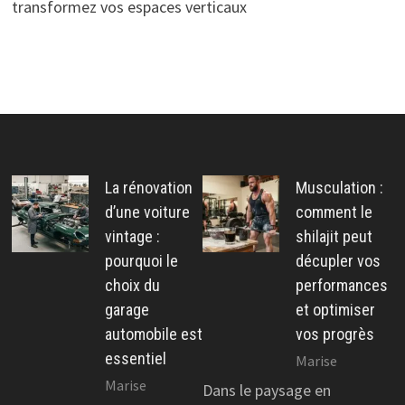
transformez vos espaces verticaux
La rénovation
Musculation :
d’une voiture
comment le
vintage :
shilajit peut
pourquoi le
décupler vos
choix du
performances
garage
et optimiser
automobile est
vos progrès
essentiel
Marise
Marise
Dans le paysage en