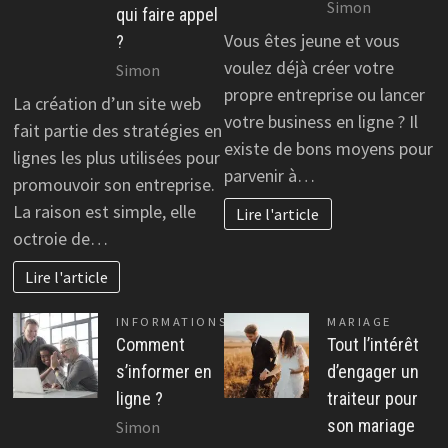
Simon
qui faire appel
Vous êtes jeune et vous
?
voulez déjà créer votre
Simon
propre entreprise ou lancer
La création d’un site web
votre business en ligne ? Il
fait partie des stratégies en
existe de bons moyens pour
lignes les plus utilisées pour
parvenir à…
promouvoir son entreprise.
La raison est simple, elle
Lire l'article
octroie de…
Lire l'article
INFORMATIONS
MARIAGE
Comment
Tout l’intérêt
s’informer en
d’engager un
ligne ?
traiteur pour
son mariage
Simon