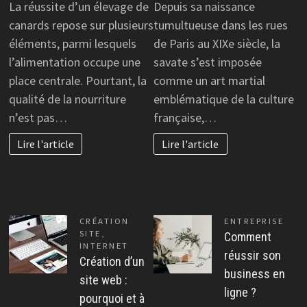
La réussite d’un élevage de
Depuis sa naissance
canards repose sur plusieurs
tumultueuse dans les rues
éléments, parmi lesquels
de Paris au XIXe siècle, la
l’alimentation occupe une
savate s’est imposée
place centrale. Pourtant, la
comme un art martial
qualité de la nourriture
emblématique de la culture
n’est pas…
française,…
Lire l'article
Lire l'article
CRÉATION
ENTREPRISE
SITE
,
Comment
INTERNET
réussir son
Création d’un
business en
site web :
ligne ?
pourquoi et à