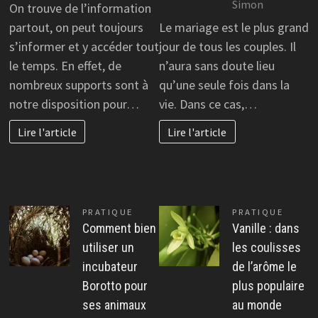
Simon
On trouve de l’information
partout, on peut toujours
Le mariage est le plus grand
s’informer et y accéder tout
jour de tous les couples. Il
le temps. En effet, de
n’aura sans doute lieu
nombreux supports sont à
qu’une seule fois dans la
notre disposition pour…
vie. Dans ce cas,…
Lire l'article
Lire l'article
PRATIQUE
PRATIQUE
Comment bien
Vanille : dans
utiliser un
les coulisses
incubateur
de l’arôme le
Borotto pour
plus populaire
ses animaux
au monde