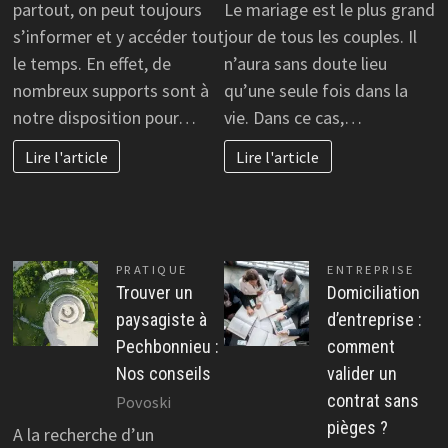
partout, on peut toujours
Le mariage est le plus grand
s’informer et y accéder tout
jour de tous les couples. Il
le temps. En effet, de
n’aura sans doute lieu
nombreux supports sont à
qu’une seule fois dans la
notre disposition pour…
vie. Dans ce cas,…
Lire l'article
Lire l'article
PRATIQUE
ENTREPRISE
Trouver un
Domiciliation
paysagiste à
d’entreprise :
Pechbonnieu :
comment
Nos conseils
valider un
contrat sans
Povoski
pièges ?
A la recherche d’un