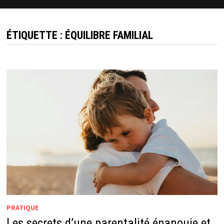
ÉTIQUETTE :
ÉQUILIBRE FAMILIAL
PRATIQUE
Les secrets d’une parentalité épanouie et