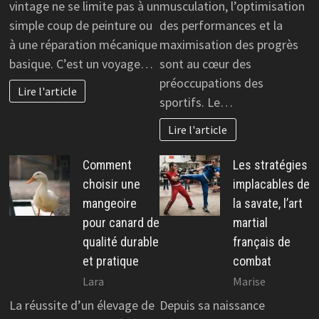
vintage ne se limite pas à un
musculation, l’optimisation
simple coup de peinture ou
des performances et la
à une réparation mécanique
maximisation des progrès
basique. C’est un voyage…
sont au cœur des
préoccupations des
Lire l'article
sportifs. Le…
Lire l'article
Comment
Les stratégies
choisir une
implacables de
mangeoire
la savate, l’art
pour canard de
martial
qualité durable
français de
et pratique
combat
Lara
Marise
La réussite d’un élevage de
Depuis sa naissance