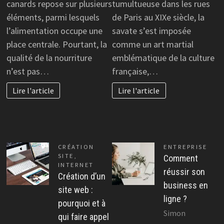
canards repose sur plusieurs
tumultueuse dans les rues
éléments, parmi lesquels
de Paris au XIXe siècle, la
l’alimentation occupe une
savate s’est imposée
place centrale. Pourtant, la
comme un art martial
qualité de la nourriture
emblématique de la culture
n’est pas…
française,…
Lire l'article
Lire l'article
CRÉATION
ENTREPRISE
SITE
,
Comment
INTERNET
réussir son
Création d’un
business en
site web :
ligne ?
pourquoi et à
Simon
qui faire appel