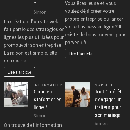
Vous êtes jeune et vous
?
voulez déjà créer votre
Simon
propre entreprise ou lancer
La création d’un site web
votre business en ligne ? Il
fait partie des stratégies en
existe de bons moyens pour
lignes les plus utilisées pour
parvenir à…
promouvoir son entreprise.
La raison est simple, elle
Lire l'article
octroie de…
Lire l'article
INFORMATIONS
MARIAGE
Comment
Tout l’intérêt
s’informer en
d’engager un
ligne ?
traiteur pour
son mariage
Simon
Simon
On trouve de l’information