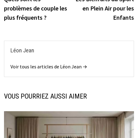
de
problèmes de couple les
en Plein Air pour les
l’article
plus fréquents ?
Enfants
Léon Jean
Voir tous les articles de Léon Jean →
VOUS POURRIEZ AUSSI AIMER