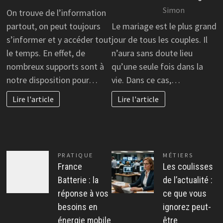
Simon
On trouve de l’information
partout, on peut toujours
Le mariage est le plus grand
s’informer et y accéder tout
jour de tous les couples. Il
le temps. En effet, de
n’aura sans doute lieu
nombreux supports sont à
qu’une seule fois dans la
notre disposition pour…
vie. Dans ce cas,…
Lire l'article
Lire l'article
PRATIQUE
MÉTIERS
France
Les coulisses
Batterie : la
de l’actualité :
réponse à vos
ce que vous
besoins en
ignorez peut-
énergie mobile
être