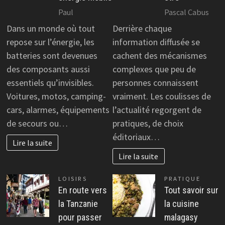
Paul
Pascal Cabus
Dans un monde où tout
Derrière chaque
repose sur l’énergie, les
information diffusée se
batteries sont devenues
cachent des mécanismes
des composants aussi
complexes que peu de
essentiels qu’invisibles.
personnes connaissent
Voitures, motos, camping-
vraiment. Les coulisses de
cars, alarmes, équipements
l’actualité regorgent de
de secours ou…
pratiques, de choix
éditoriaux…
Lire la suite
Lire la suite
LOISIRS
PRATIQUE
En route vers
Tout savoir sur
la Tanzanie
la cuisine
pour passer
malagasy