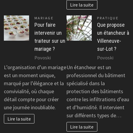
Lire la suite
MARIAGE
PRATIQUE
Pour faire
Que propose
intervenir un
un étancheur à
traiteur sur un
Villeneuve-
mariage ?
sur-Lot ?
Povoski
Povoski
L’organisation d’un mariage
Un étancheur est un
est un moment unique,
professionnel du bâtiment
marqué par l’élégance et la
spécialisé dans la
convivialité, où chaque
protection des bâtiments
détail compte pour créer
contre les infiltrations d’eau
une journée inoubliable.
et d’humidité. Il intervient
sur différents types de…
Lire la suite
Lire la suite