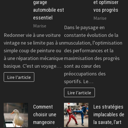
garage
et optimiser
automobile est
vos progrès
essentiel
Marise
Marise
Dans le paysage en
Redonner vie à une voiture
constante évolution de la
vintage ne se limite pas à un
musculation, l’optimisation
simple coup de peinture ou
des performances et la
à une réparation mécanique
maximisation des progrès
basique. C’est un voyage…
sont au cœur des
préoccupations des
Lire l'article
sportifs. Le…
Lire l'article
Comment
Les stratégies
choisir une
implacables de
mangeoire
la savate, l’art