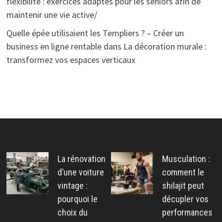
flexibilite : exercices adaptes pour les seniors afin de
maintenir une vie active/
Quelle épée utilisaient les Templiers ? – Créer un
business en ligne rentable
dans
La décoration murale :
transformez vos espaces verticaux
La rénovation
Musculation :
d’une voiture
comment le
vintage :
shilajit peut
pourquoi le
décupler vos
choix du
performances