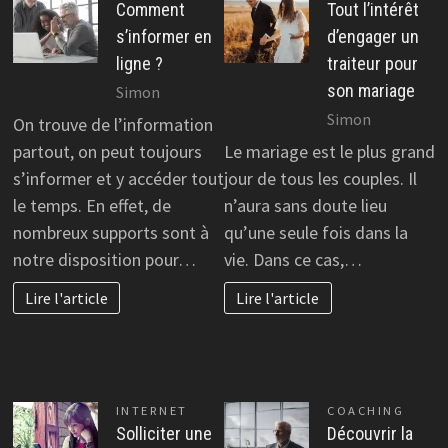
Comment
Tout l’intérêt
s’informer en
d’engager un
ligne ?
traiteur pour
son mariage
Simon
Simon
On trouve de l’information
partout, on peut toujours
Le mariage est le plus grand
s’informer et y accéder tout
jour de tous les couples. Il
le temps. En effet, de
n’aura sans doute lieu
nombreux supports sont à
qu’une seule fois dans la
notre disposition pour…
vie. Dans ce cas,…
Lire l'article
Lire l'article
INTERNET
COACHING
Solliciter une
Découvrir la