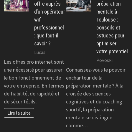
offre auprès
préparation
d’un opérateur
mentale à
wifi
Toulouse :
professionnel
conseils et
: que faut-il
astuces pour
savoir ?
optimiser
votre potentiel
Lucas
Povoski
Les offres pro internet sont
une nécessité pour assurer
Connaissez-vous le pouvoir
le bon fonctionnement de
enchanteur de la
votre entreprise. En termes
préparation mentale ? À la
de fiabilité, de rapidité et
croisée des sciences
de sécurité, ils…
cognitives et du coaching
sportif, la préparation
Lire la suite
mentale se distingue
comme…