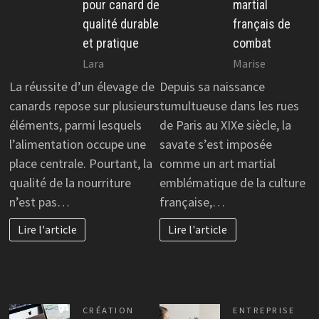
pour canard de
martial
qualité durable
français de
et pratique
combat
Lara
Marise
La réussite d’un élevage de
Depuis sa naissance
canards repose sur plusieurs
tumultueuse dans les rues
éléments, parmi lesquels
de Paris au XIXe siècle, la
l’alimentation occupe une
savate s’est imposée
place centrale. Pourtant, la
comme un art martial
qualité de la nourriture
emblématique de la culture
n’est pas…
française,…
Lire l'article
Lire l'article
CRÉATION
ENTREPRISE