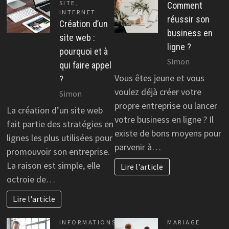
SITE
,
Comment
INTERNET
réussir son
Création d’un
business en
site web :
ligne ?
pourquoi et à
Simon
qui faire appel
Vous êtes jeune et vous
?
voulez déjà créer votre
Simon
propre entreprise ou lancer
La création d’un site web
votre business en ligne ? Il
fait partie des stratégies en
existe de bons moyens pour
lignes les plus utilisées pour
parvenir à…
promouvoir son entreprise.
La raison est simple, elle
Lire l'article
octroie de…
Lire l'article
INFORMATIONS
MARIAGE