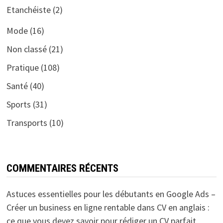
Etanchéiste
(2)
Mode
(16)
Non classé
(21)
Pratique
(108)
Santé
(40)
Sports
(31)
Transports
(10)
COMMENTAIRES RÉCENTS
Astuces essentielles pour les débutants en Google Ads –
Créer un business en ligne rentable
dans
CV en anglais :
ce que vous devez savoir pour rédiger un CV parfait